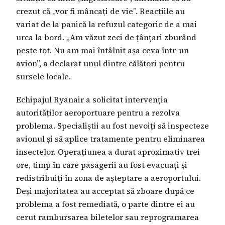
crezut că „vor fi mâncați de vie”. Reacțiile au
variat de la panică la refuzul categoric de a mai
urca la bord. „Am văzut zeci de țânțari zburând
peste tot. Nu am mai întâlnit așa ceva într-un
avion”, a declarat unul dintre călători pentru
sursele locale.
Echipajul Ryanair a solicitat intervenția
autorităților aeroportuare pentru a rezolva
problema. Specialiștii au fost nevoiți să inspecteze
avionul și să aplice tratamente pentru eliminarea
insectelor. Operațiunea a durat aproximativ trei
ore, timp în care pasagerii au fost evacuați și
redistribuiți în zona de așteptare a aeroportului.
Deși majoritatea au acceptat să zboare după ce
problema a fost remediată, o parte dintre ei au
cerut rambursarea biletelor sau reprogramarea