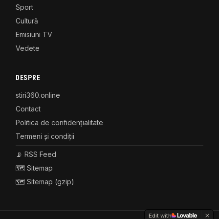
Sport
Cultură
Emisiuni TV
Vedete
DESPRE
stiri360.online
Contact
Politica de confidențialitate
Termeni și condiții
📡 RSS Feed
🗺️ Sitemap
🗺️ Sitemap (gzip)
Edit with