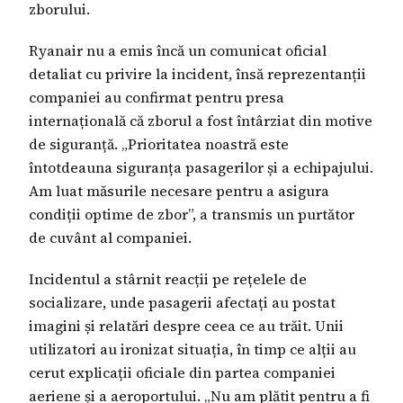
zborului.
Ryanair nu a emis încă un comunicat oficial
detaliat cu privire la incident, însă reprezentanții
companiei au confirmat pentru presa
internațională că zborul a fost întârziat din motive
de siguranță. „Prioritatea noastră este
întotdeauna siguranța pasagerilor și a echipajului.
Am luat măsurile necesare pentru a asigura
condiții optime de zbor”, a transmis un purtător
de cuvânt al companiei.
Incidentul a stârnit reacții pe rețelele de
socializare, unde pasagerii afectați au postat
imagini și relatări despre ceea ce au trăit. Unii
utilizatori au ironizat situația, în timp ce alții au
cerut explicații oficiale din partea companiei
aeriene și a aeroportului. „Nu am plătit pentru a fi