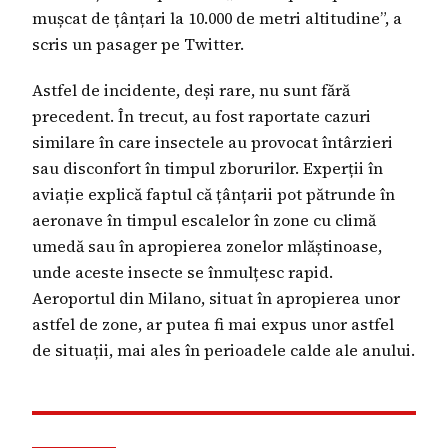
mușcat de țânțari la 10.000 de metri altitudine”, a
scris un pasager pe Twitter.
Astfel de incidente, deși rare, nu sunt fără
precedent. În trecut, au fost raportate cazuri
similare în care insectele au provocat întârzieri
sau disconfort în timpul zborurilor. Experții în
aviație explică faptul că țânțarii pot pătrunde în
aeronave în timpul escalelor în zone cu climă
umedă sau în apropierea zonelor mlăștinoase,
unde aceste insecte se înmulțesc rapid.
Aeroportul din Milano, situat în apropierea unor
astfel de zone, ar putea fi mai expus unor astfel
de situații, mai ales în perioadele calde ale anului.