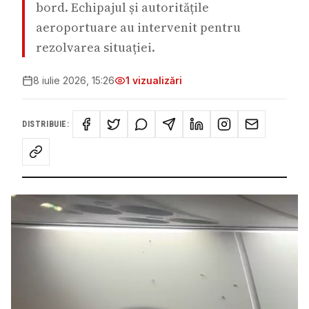
bord. Echipajul și autoritățile
aeroportuare au intervenit pentru
rezolvarea situației.
8 iulie 2026, 15:26
1
vizualizări
DISTRIBUIE: