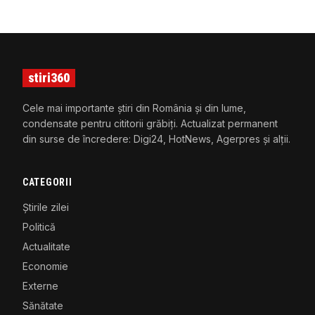
stiri360
Cele mai importante știri din România și din lume,
condensate pentru cititorii grăbiți. Actualizat permanent
din surse de încredere: Digi24, HotNews, Agerpres și alții.
CATEGORII
Știrile zilei
Politică
Actualitate
Economie
Externe
Sănătate