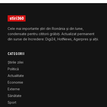
stiri360
Cele mai importante știri din România și din lume,
condensate pentru cititorii grăbiți. Actualizat permanent
din surse de încredere: Digi24, HotNews, Agerpres și alții.
CATEGORII
Știrile zilei
Politică
Actualitate
Economie
Externe
Sănătate
Sport