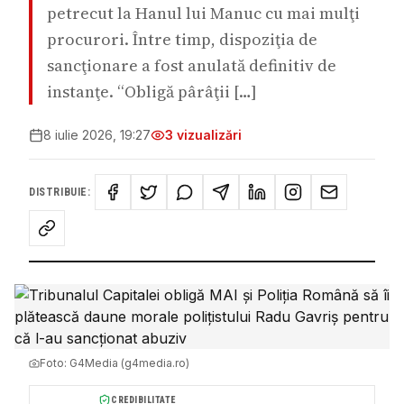
petrecut la Hanul lui Manuc cu mai mulţi
procurori. Între timp, dispoziţia de
sancţionare a fost anulată definitiv de
instanţe. “Obligă pârâţii […]
8 iulie 2026, 19:27
3
vizualizări
DISTRIBUIE:
Foto:
G4Media (g4media.ro)
CREDIBILITATE