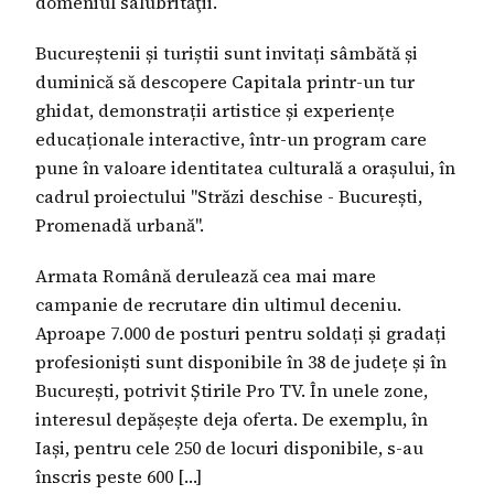
domeniul salubrităţii.
Bucureștenii și turiștii sunt invitați sâmbătă și
duminică să descopere Capitala printr-un tur
ghidat, demonstrații artistice și experiențe
educaționale interactive, într-un program care
pune în valoare identitatea culturală a orașului, în
cadrul proiectului ''Străzi deschise - București,
Promenadă urbană''.
Armata Română derulează cea mai mare
campanie de recrutare din ultimul deceniu.
Aproape 7.000 de posturi pentru soldați și gradați
profesioniști sunt disponibile în 38 de județe și în
București, potrivit Știrile Pro TV. În unele zone,
interesul depășește deja oferta. De exemplu, în
Iași, pentru cele 250 de locuri disponibile, s-au
înscris peste 600 […]