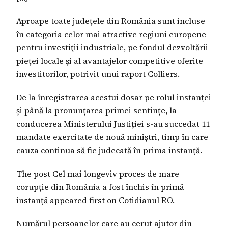
Aproape toate judeţele din România sunt incluse
în categoria celor mai atractive regiuni europene
pentru investiţii industriale, pe fondul dezvoltării
pieţei locale şi al avantajelor competitive oferite
investitorilor, potrivit unui raport Colliers.
De la înregistrarea acestui dosar pe rolul instanței
și până la pronunțarea primei sentințe, la
conducerea Ministerului Justiției s-au succedat 11
mandate exercitate de nouă miniștri, timp în care
cauza continua să fie judecată în prima instanță.
The post Cel mai longeviv proces de mare
corupție din România a fost închis în primă
instanță appeared first on Cotidianul RO.
Numărul persoanelor care au cerut ajutor din