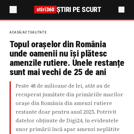
ȘTIRI PE SCURT
stiri360
ACASĂ
/
ACTUALITATE
Topul orașelor din România
unde oamenii nu își plătesc
amenzile rutiere. Unele restanțe
sunt mai vechi de 25 de ani
Peste 48 de milioane de lei, atât au de
recuperat jumătate din primăriile marilor
orașe din România din amenzi rutiere
restante doar pentru anul 2025. Potrivit
datelor obținute de Digi24, în evidentele
unor primării încă apar amenzi neplătite