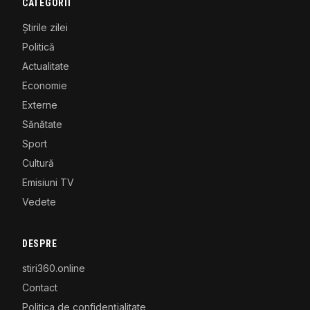
CATEGORII
Știrile zilei
Politică
Actualitate
Economie
Externe
Sănătate
Sport
Cultură
Emisiuni TV
Vedete
DESPRE
stiri360.online
Contact
Politica de confidențialitate