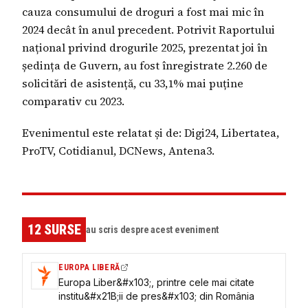
cauza consumului de droguri a fost mai mic în
2024 decât în anul precedent. Potrivit Raportului
național privind drogurile 2025, prezentat joi în
ședința de Guvern, au fost înregistrate 2.260 de
solicitări de asistență, cu 33,1% mai puține
comparativ cu 2023.
Evenimentul este relatat și de: Digi24, Libertatea,
ProTV, Cotidianul, DCNews, Antena3.
12
SURSE
au scris despre acest eveniment
EUROPA LIBERĂ
Europa Liber&#x103;, printre cele mai citate
institu&#x21B;ii de pres&#x103; din România