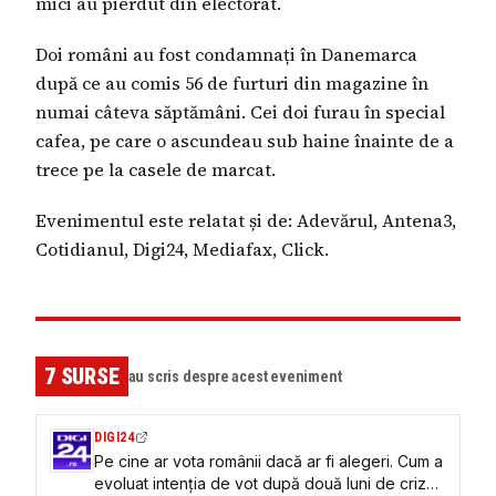
mici au pierdut din electorat.
Doi români au fost condamnați în Danemarca
după ce au comis 56 de furturi din magazine în
numai câteva săptămâni. Cei doi furau în special
cafea, pe care o ascundeau sub haine înainte de a
trece pe la casele de marcat.
Evenimentul este relatat și de: Adevărul, Antena3,
Cotidianul, Digi24, Mediafax, Click.
7
SURSE
au scris despre acest eveniment
DIGI24
Pe cine ar vota românii dacă ar fi alegeri. Cum a
evoluat intenția de vot după două luni de criză