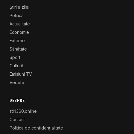
Știrile zilei
Politică
Actualitate
Economie
Externe
Sănătate
Sport
Cultură
Emisiuni TV
Vedete
DESPRE
stiri360.online
Contact
Politica de confidențialitate