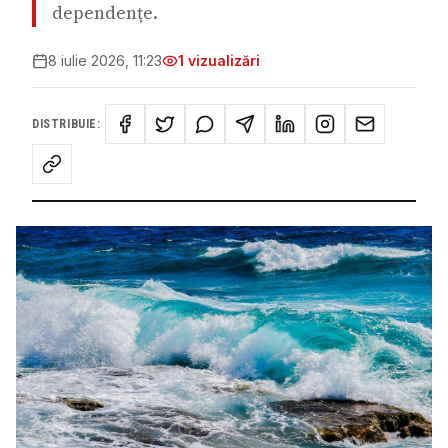
dependențe.
8 iulie 2026, 11:23
1
vizualizări
DISTRIBUIE: