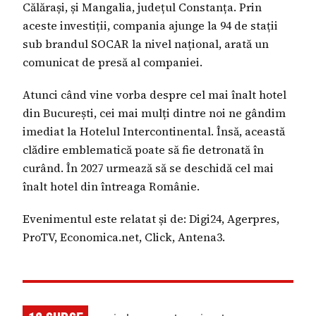
Călărași, și Mangalia, județul Constanța. Prin
aceste investiții, compania ajunge la 94 de stații
sub brandul SOCAR la nivel național, arată un
comunicat de presă al companiei.
Atunci când vine vorba despre cel mai înalt hotel
din București, cei mai mulți dintre noi ne gândim
imediat la Hotelul Intercontinental. Însă, această
clădire emblematică poate să fie detronată în
curând. În 2027 urmează să se deschidă cel mai
înalt hotel din întreaga Românie.
Evenimentul este relatat și de: Digi24, Agerpres,
ProTV, Economica.net, Click, Antena3.