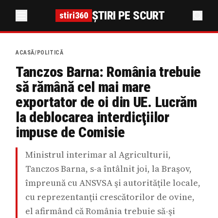
ȘTIRI PE SCURT
stiri360
ACASĂ
/
POLITICĂ
Tanczos Barna: România trebuie
să rămână cel mai mare
exportator de oi din UE. Lucrăm
la deblocarea interdicţiilor
impuse de Comisie
Ministrul interimar al Agriculturii,
Tanczos Barna, s-a întâlnit joi, la Braşov,
împreună cu ANSVSA şi autorităţile locale,
cu reprezentanţii crescătorilor de ovine,
el afirmând că România trebuie să-şi