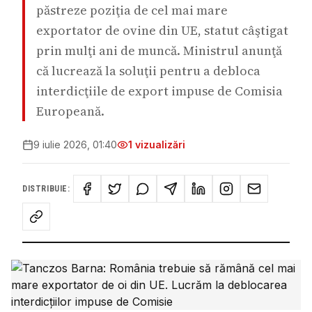
păstreze poziţia de cel mai mare
exportator de ovine din UE, statut câştigat
prin mulţi ani de muncă. Ministrul anunţă
că lucrează la soluţii pentru a debloca
interdicţiile de export impuse de Comisia
Europeană.
9 iulie 2026, 01:40
1
vizualizări
DISTRIBUIE: