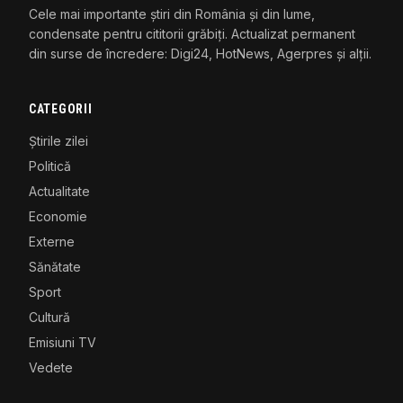
Cele mai importante știri din România și din lume,
condensate pentru cititorii grăbiți. Actualizat permanent
din surse de încredere: Digi24, HotNews, Agerpres și alții.
CATEGORII
Știrile zilei
Politică
Actualitate
Economie
Externe
Sănătate
Sport
Cultură
Emisiuni TV
Vedete