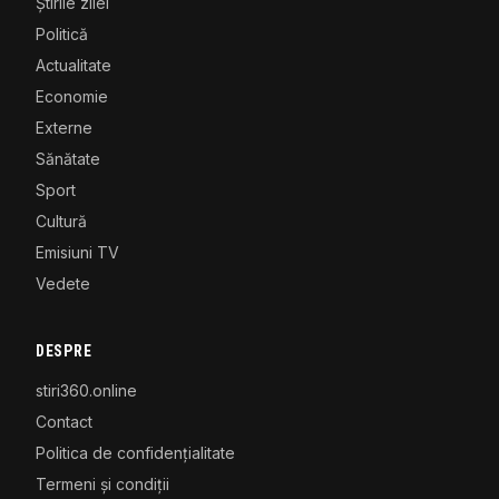
Știrile zilei
Politică
Actualitate
Economie
Externe
Sănătate
Sport
Cultură
Emisiuni TV
Vedete
DESPRE
stiri360.online
Contact
Politica de confidențialitate
Termeni și condiții