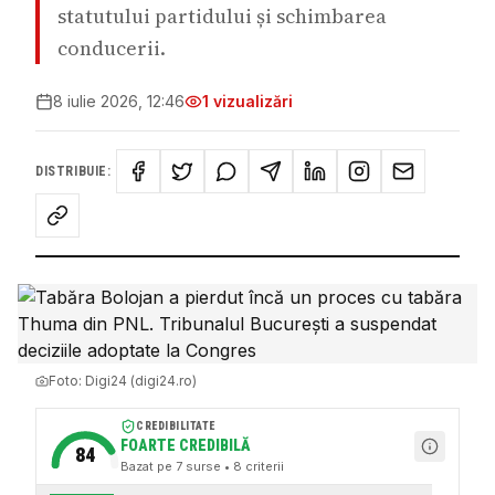
statutului partidului și schimbarea
conducerii.
8 iulie 2026, 12:46
1
vizualizări
DISTRIBUIE:
Foto:
Digi24 (digi24.ro)
CREDIBILITATE
FOARTE CREDIBILĂ
84
Bazat pe
7
surse
• 8 criterii