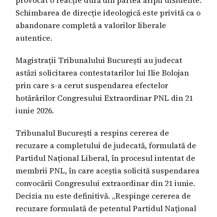
provocat o reacție dură din partea aripii disidente.
Schimbarea de direcție ideologică este privită ca o
abandonare completă a valorilor liberale
autentice.
Magistrații Tribunalului București au judecat
astăzi solicitarea contestatarilor lui Ilie Bolojan
prin care s-a cerut suspendarea efectelor
hotărârilor Congresului Extraordinar PNL din 21
iunie 2026.
Tribunalul București a respins cererea de
recuzare a completului de judecată, formulată de
Partidul Național Liberal, în procesul intentat de
membrii PNL, în care aceștia solicită suspendarea
convocării Congresului extraordinar din 21 iunie.
Decizia nu este definitivă. „Respinge cererea de
recuzare formulată de petentul Partidul Naţional