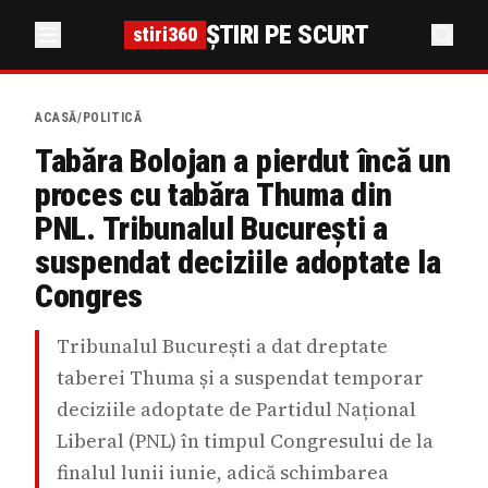
ȘTIRI PE SCURT
stiri360
ACASĂ
/
POLITICĂ
Tabăra Bolojan a pierdut încă un
proces cu tabăra Thuma din
PNL. Tribunalul București a
suspendat deciziile adoptate la
Congres
Tribunalul București a dat dreptate
taberei Thuma și a suspendat temporar
deciziile adoptate de Partidul Național
Liberal (PNL) în timpul Congresului de la
finalul lunii iunie, adică schimbarea