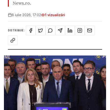
News.ro.
8 iulie 2026, 17:02
1
vizualizări
DISTRIBUIE: