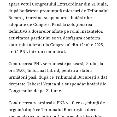
apăra votul Congresului Extraordinar din 21 iunie,
după hotărârea pronunțată miercuri de Tribunalul
București privind suspendarea hotărârilor
adoptate de Congres. Până la soluționarea
definitivă a dosarelor aflate pe rolul instanțelor,
activitatea partidului se va desfășura conform
statutului adoptat la Congresul din 12 iulie 2025,
arată PNL într-un comunicat.
Conducerea PNL se reunește joi seară, 9 iulie, la
ora 19:00, în format hibrid, pentru a stabili
următorii pași, după ce Tribunalul București a dat
dreptate Taberei Veștea și a suspendat hotărârile
Congresului de pe 21 iunie.
Conducerea restrânsă a PNL va face o ședință de
urgență după ce Tribunalul București a decis
suspendarea hotărârilor Congresului liberalilor