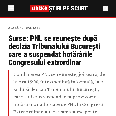
ȘTIRI PE SCURT
stiri360
ACASĂ
/
ACTUALITATE
Surse: PNL se reunește după
decizia Tribunalului București
care a suspendat hotărârile
Congresului extrordinar
Conducerea PNL se reuneşte, joi seară, de
la ora 19:00, într-o şedinţă informală, la o
zi după decizia Tribunalului Bucureşti,
care a dispus suspendarea provizorie a
hotărârilor adoptate de PNL la Congresul
Extraordinar, au transmis surse pentru