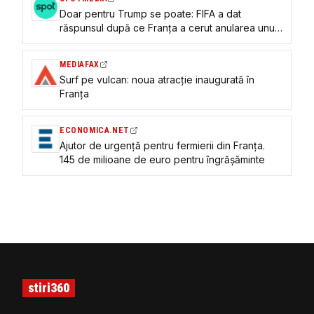
Doar pentru Trump se poate: FIFA a dat
răspunsul după ce Franța a cerut anularea unui
cartonaș galben
MEDIAFAX
Surf pe vulcan: noua atracție inaugurată în
Franța
ECONOMICA.NET
Ajutor de urgenţă pentru fermierii din Franţa.
145 de milioane de euro pentru îngrăşăminte
stiri360