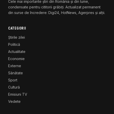
Cele mai importante știri din România și din lume,
condensate pentru cititorii grăbiți. Actualizat permanent
din surse de încredere: Digi24, HotNews, Agerpres și alții.
CATEGORII
Știrile zilei
Politică
Actualitate
Economie
Externe
Sănătate
Sport
Cultură
Emisiuni TV
Vedete