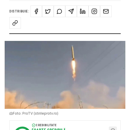
DISTRIBUIE:
Foto:
ProTV (stirileprotv.ro)
CREDIBILITATE