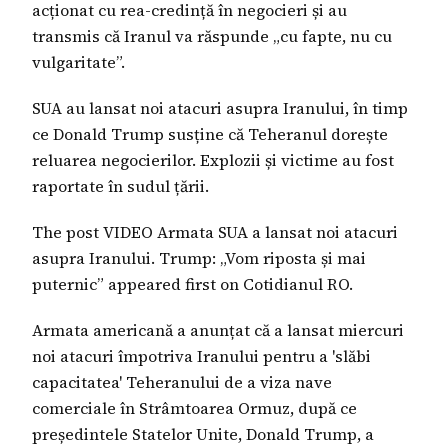
acționat cu rea-credință în negocieri și au
transmis că Iranul va răspunde „cu fapte, nu cu
vulgaritate”.
SUA au lansat noi atacuri asupra Iranului, în timp
ce Donald Trump susține că Teheranul dorește
reluarea negocierilor. Explozii și victime au fost
raportate în sudul țării.
The post VIDEO Armata SUA a lansat noi atacuri
asupra Iranului. Trump: „Vom riposta și mai
puternic” appeared first on Cotidianul RO.
Armata americană a anunțat că a lansat miercuri
noi atacuri împotriva Iranului pentru a 'slăbi
capacitatea' Teheranului de a viza nave
comerciale în Strâmtoarea Ormuz, după ce
președintele Statelor Unite, Donald Trump, a