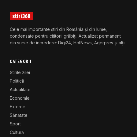
stiri360
Cele mai importante știri din România și din lume,
condensate pentru cititorii grăbiți. Actualizat permanent
din surse de încredere: Digi24, HotNews, Agerpres și alții.
CATEGORII
Știrile zilei
Politică
Actualitate
Economie
Externe
Sănătate
Sport
Cultură