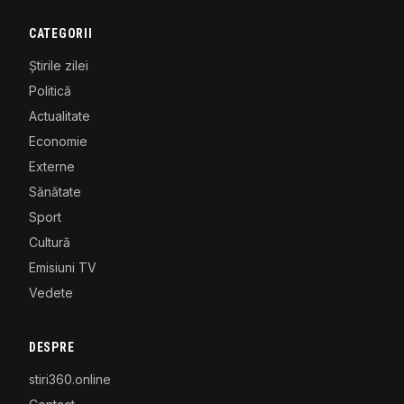
CATEGORII
Știrile zilei
Politică
Actualitate
Economie
Externe
Sănătate
Sport
Cultură
Emisiuni TV
Vedete
DESPRE
stiri360.online