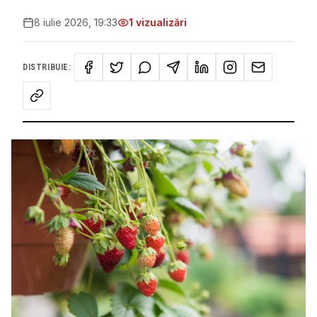
8 iulie 2026, 19:33
1
vizualizări
DISTRIBUIE: