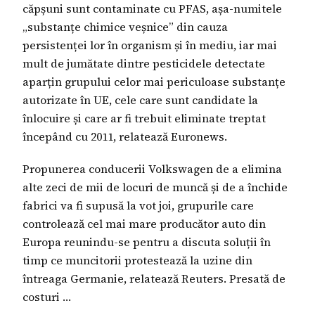
căpșuni sunt contaminate cu PFAS, așa-numitele
„substanțe chimice veșnice” din cauza
persistenței lor în organism și în mediu, iar mai
mult de jumătate dintre pesticidele detectate
aparțin grupului celor mai periculoase substanțe
autorizate în UE, cele care sunt candidate la
înlocuire și care ar fi trebuit eliminate treptat
începând cu 2011, relatează Euronews.
Propunerea conducerii Volkswagen de a elimina
alte zeci de mii de locuri de muncă și de a închide
fabrici va fi supusă la vot joi, grupurile care
controlează cel mai mare producător auto din
Europa reunindu-se pentru a discuta soluții în
timp ce muncitorii protestează la uzine din
întreaga Germanie, relatează Reuters. Presată de
costuri …