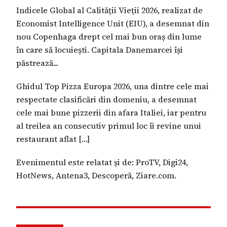
Indicele Global al Calității Vieții 2026, realizat de
Economist Intelligence Unit (EIU), a desemnat din
nou Copenhaga drept cel mai bun oraș din lume
în care să locuiești. Capitala Danemarcei își
păstrează...
Ghidul Top Pizza Europa 2026, una dintre cele mai
respectate clasificări din domeniu, a desemnat
cele mai bune pizzerii din afara Italiei, iar pentru
al treilea an consecutiv primul loc îi revine unui
restaurant aflat […]
Evenimentul este relatat și de: ProTV, Digi24,
HotNews, Antena3, Descoperă, Ziare.com.