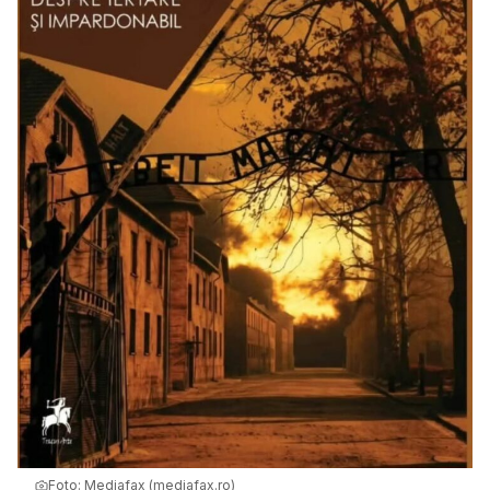
Foto:
Mediafax (mediafax.ro)