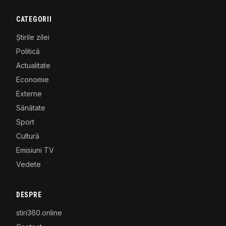
CATEGORII
Știrile zilei
Politică
Actualitate
Economie
Externe
Sănătate
Sport
Cultură
Emisiuni TV
Vedete
DESPRE
stiri360.online