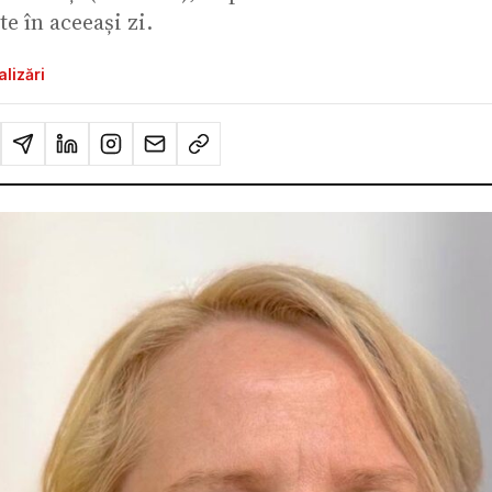
te în aceeași zi.
lizări