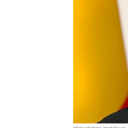
Foto:
Mediafax (mediafax.ro)