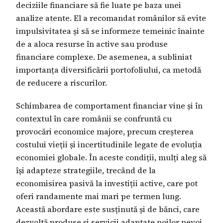
deciziile financiare să fie luate pe baza unei
analize atente. El a recomandat românilor să evite
impulsivitatea și să se informeze temeinic înainte
de a aloca resurse în active sau produse
financiare complexe. De asemenea, a subliniat
importanța diversificării portofoliului, ca metodă
de reducere a riscurilor.
Schimbarea de comportament financiar vine și în
contextul în care românii se confruntă cu
provocări economice majore, precum creșterea
costului vieții și incertitudinile legate de evoluția
economiei globale. În aceste condiții, mulți aleg să
își adapteze strategiile, trecând de la
economisirea pasivă la investiții active, care pot
oferi randamente mai mari pe termen lung.
Această abordare este susținută și de bănci, care
dezvoltă produse și servicii adaptate noilor nevoi