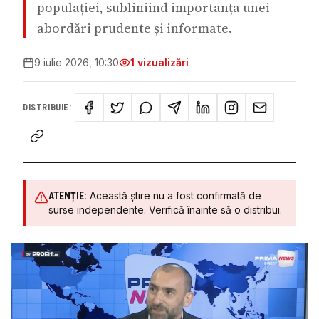
populației, subliniind importanța unei
abordări prudente și informate.
9 iulie 2026, 10:30
1
vizualizări
DISTRIBUIE:
Această știre nu a fost confirmată de
ATENȚIE:
surse independente. Verifică înainte să o distribui.