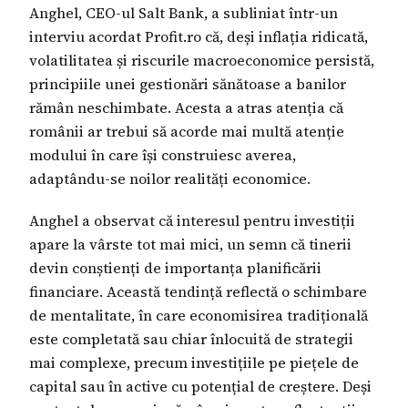
Anghel, CEO-ul Salt Bank, a subliniat într-un
interviu acordat Profit.ro că, deși inflația ridicată,
volatilitatea și riscurile macroeconomice persistă,
principiile unei gestionări sănătoase a banilor
rămân neschimbate. Acesta a atras atenția că
românii ar trebui să acorde mai multă atenție
modului în care își construiesc averea,
adaptându-se noilor realități economice.
Anghel a observat că interesul pentru investiții
apare la vârste tot mai mici, un semn că tinerii
devin conștienți de importanța planificării
financiare. Această tendință reflectă o schimbare
de mentalitate, în care economisirea tradițională
este completată sau chiar înlocuită de strategii
mai complexe, precum investițiile pe piețele de
capital sau în active cu potențial de creștere. Deși