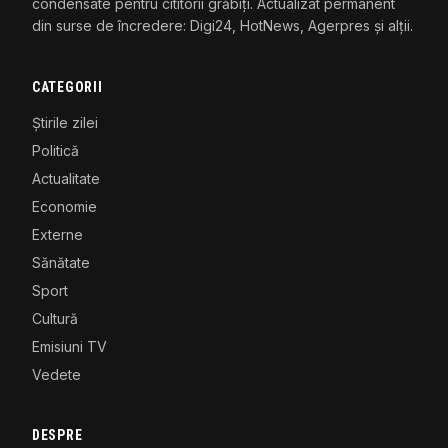
condensate pentru cititorii grăbiți. Actualizat permanent
din surse de încredere: Digi24, HotNews, Agerpres și alții.
CATEGORII
Știrile zilei
Politică
Actualitate
Economie
Externe
Sănătate
Sport
Cultură
Emisiuni TV
Vedete
DESPRE