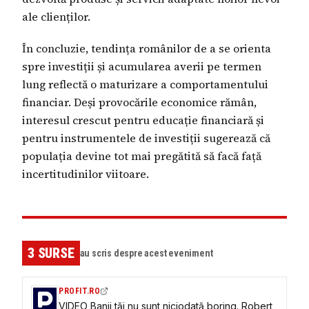
ale clienților.
În concluzie, tendința românilor de a se orienta
spre investiții și acumularea averii pe termen
lung reflectă o maturizare a comportamentului
financiar. Deși provocările economice rămân,
interesul crescut pentru educație financiară și
pentru instrumentele de investiții sugerează că
populația devine tot mai pregătită să facă față
incertitudinilor viitoare.
3
SURSE
au scris despre acest eveniment
PROFIT.RO
VIDEO Banii tăi nu sunt niciodată boring. Robert