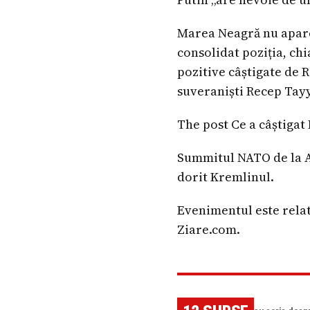
Marea Neagră nu apare 
consolidat poziția, chi
pozitive câștigate de
suveraniști Recep Tay
The post Ce a câștiga
Summitul NATO de la A
dorit Kremlinul.
Evenimentul este relat
Ziare.com.