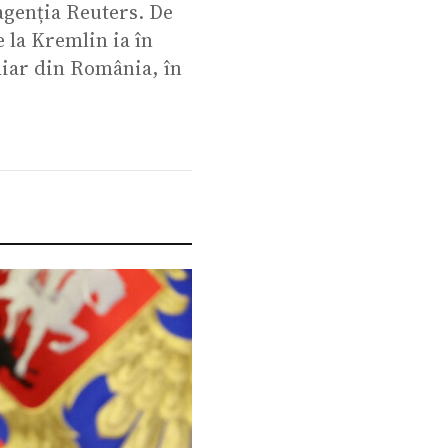
agenția Reuters. De
e la Kremlin ia în
chiar din România, în