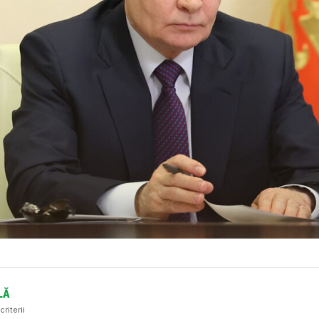
LĂ
criterii