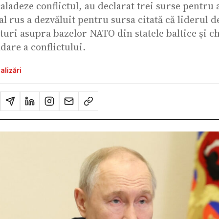
aladeze conflictul, au declarat trei surse pentru 
l rus a dezvăluit pentru sursa citată că liderul d
ituri asupra bazelor NATO din statele baltice și 
dare a conflictului.
alizări