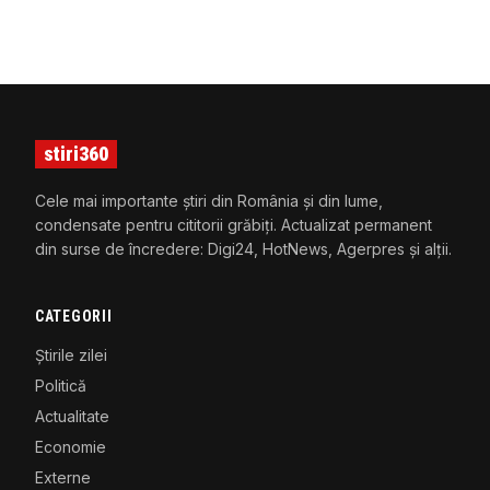
stiri360
Cele mai importante știri din România și din lume,
condensate pentru cititorii grăbiți. Actualizat permanent
din surse de încredere: Digi24, HotNews, Agerpres și alții.
CATEGORII
Știrile zilei
Politică
Actualitate
Economie
Externe