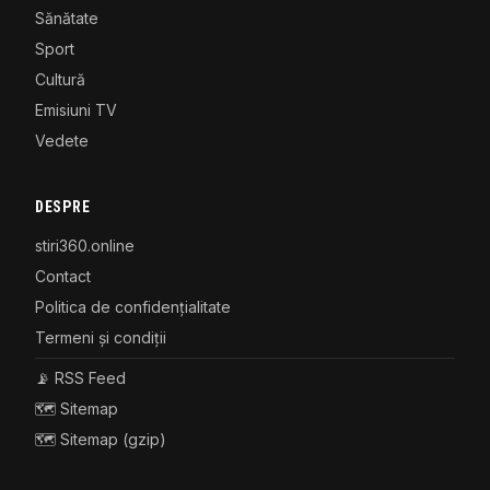
Sănătate
Sport
Cultură
Emisiuni TV
Vedete
DESPRE
stiri360.online
Contact
Politica de confidențialitate
Termeni și condiții
📡 RSS Feed
🗺️ Sitemap
🗺️ Sitemap (gzip)