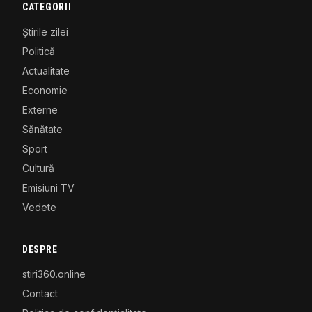
CATEGORII
Știrile zilei
Politică
Actualitate
Economie
Externe
Sănătate
Sport
Cultură
Emisiuni TV
Vedete
DESPRE
stiri360.online
Contact