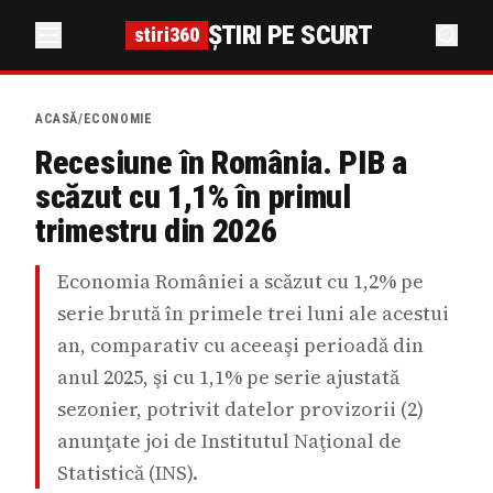
ȘTIRI PE SCURT
stiri360
ACASĂ
/
ECONOMIE
Recesiune în România. PIB a
scăzut cu 1,1% în primul
trimestru din 2026
Economia României a scăzut cu 1,2% pe
serie brută în primele trei luni ale acestui
an, comparativ cu aceeaşi perioadă din
anul 2025, şi cu 1,1% pe serie ajustată
sezonier, potrivit datelor provizorii (2)
anunţate joi de Institutul Naţional de
Statistică (INS).