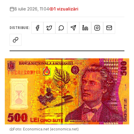
8 iulie 2026, 11:04
1
vizualizări
DISTRIBUIE:
Foto:
Economica.net (economica.net)