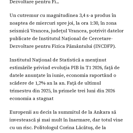
Dezvoltare pentru Fi...
Un cutremur cu magnitudinea 3,4 s-a produs în
noaptea de miercuri spre joi, la ora 1:30, în zona
seismică Vrancea, judeţul Vrancea, potrivit datelor
publicate de Institutul Naţional de Cercetare-
Dezvoltare pentru Fizica Pământului (INCDFP).
Institutul Naţional de Statistică a menţinut
estimările privind evoluţia PIB în T1 2026, faţă de
datele anunţate în iunie, economia raportând o
scădere de 1,2% an la an. Faţă de ultimul
trimestru din 2025, în primele trei luni din 2026
economia a stagnat
Europenii au decis la summitul de la Ankara să
investească și mai mult în înarmare, dar totul vine
cu un risc. Politologul Corina Lăcătuș, de la