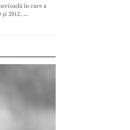
perioadă în care a
și 2012. ...