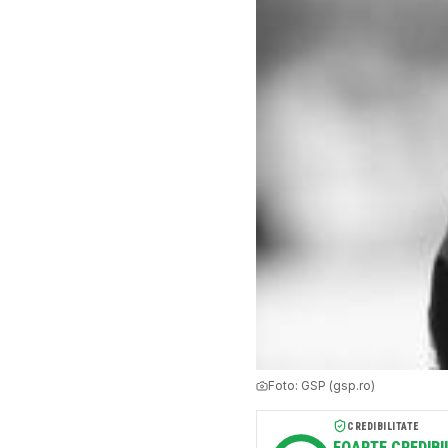
Foto:
GSP (gsp.ro)
CREDIBILITATE
FOARTE CREDIBI