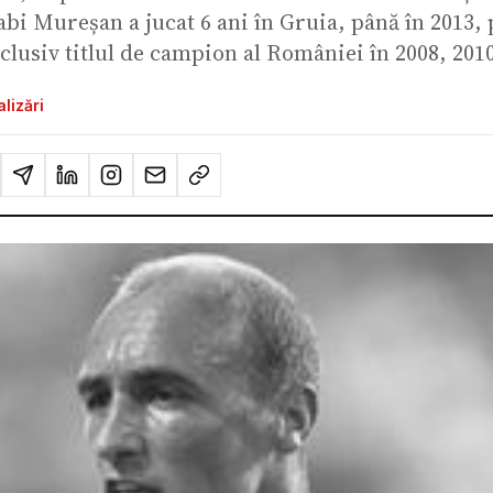
abi Mureșan a jucat 6 ani în Gruia, până în 2013, 
nclusiv titlul de campion al României în 2008, 2010 
lizări