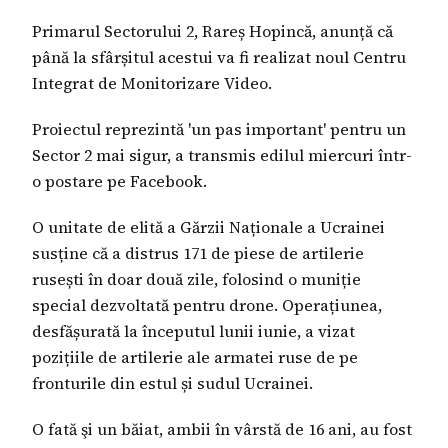
Primarul Sectorului 2, Rareș Hopincă, anunță că
până la sfârșitul acestui va fi realizat noul Centru
Integrat de Monitorizare Video.
Proiectul reprezintă 'un pas important' pentru un
Sector 2 mai sigur, a transmis edilul miercuri într-
o postare pe Facebook.
O unitate de elită a Gărzii Naționale a Ucrainei
susține că a distrus 171 de piese de artilerie
rusești în doar două zile, folosind o muniție
special dezvoltată pentru drone. Operațiunea,
desfășurată la începutul lunii iunie, a vizat
pozițiile de artilerie ale armatei ruse de pe
fronturile din estul și sudul Ucrainei.
O fată şi un băiat, ambii în vârstă de 16 ani, au fost