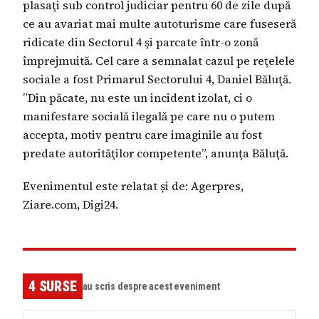
plasaţi sub control judiciar pentru 60 de zile după
ce au avariat mai multe autoturisme care fuseseră
ridicate din Sectorul 4 şi parcate într-o zonă
împrejmuită. Cel care a semnalat cazul pe reţelele
sociale a fost Primarul Sectorului 4, Daniel Băluţă.
”Din păcate, nu este un incident izolat, ci o
manifestare socială ilegală pe care nu o putem
accepta, motiv pentru care imaginile au fost
predate autorităţilor competente”, anunţa Băluţă.
Evenimentul este relatat și de: Agerpres,
Ziare.com, Digi24.
4
SURSE
au scris despre acest eveniment