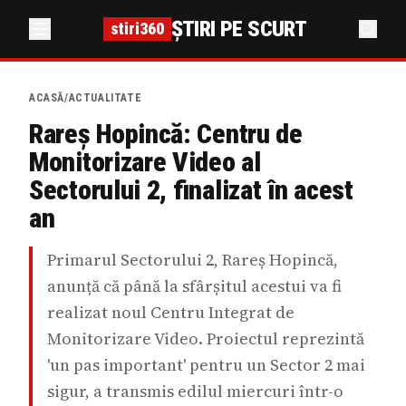
ȘTIRI PE SCURT
stiri360
ACASĂ
/
ACTUALITATE
Rareș Hopincă: Centru de
Monitorizare Video al
Sectorului 2, finalizat în acest
an
Primarul Sectorului 2, Rareș Hopincă,
anunță că până la sfârșitul acestui va fi
realizat noul Centru Integrat de
Monitorizare Video. Proiectul reprezintă
'un pas important' pentru un Sector 2 mai
sigur, a transmis edilul miercuri într-o