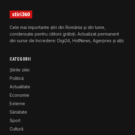
stiri360
Cele mai importante știri din România și din lume,
condensate pentru cititorii grăbiți. Actualizat permanent
din surse de încredere: Digi24, HotNews, Agerpres și alții.
CATEGORII
Știrile zilei
Politică
Actualitate
Economie
Externe
Sănătate
Sport
Cultură