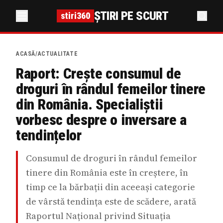
ȘTIRI PE SCURT
stiri360
ACASĂ
/
ACTUALITATE
Raport: Crește consumul de
droguri în rândul femeilor tinere
din România. Specialiștii
vorbesc despre o inversare a
tendințelor
Consumul de droguri în rândul femeilor
tinere din România este în creștere, în
timp ce la bărbații din aceeași categorie
de vârstă tendința este de scădere, arată
Raportul Național privind Situația