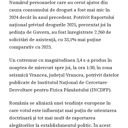
Numărul persoanelor care au cerut ajutor din
cauza consumului de droguri a fost mai mic în
2024 decât în anul precedent. Potrivit Raportului
național privind drogurile 2025, prezentat joi în
ședința de Guvern, au fost înregistrate 2.260 de
solicitări de asistență, cu 33,1% mai puține
comparativ cu 2023.
Un cutremur cu magnitudinea 3,4 s-a produs în
noaptea de miercuri spre joi, la ora 1:30, în zona
seismică Vrancea, judeţul Vrancea, potrivit datelor
publicate de Institutul Naţional de Cercetare-
Dezvoltare pentru Fizica Pământului (INCDFP).
România se aliniază unei tendințe europene în
care votul este influențat mai puțin de orientarea
doctrinară și tot mai mult de raportarea
alegătorilor la establishmentul politic. În acest