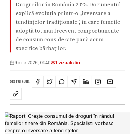
Drogurilor în România 2025. Documentul
explică evoluția printr-o „inversare a
tendințelor tradiționale”, în care femeile
adoptă tot mai frecvent comportamente
de consum considerate până acum
specifice bărbaților.
9 iulie 2026, 01:40
1
vizualizări
DISTRIBUIE: