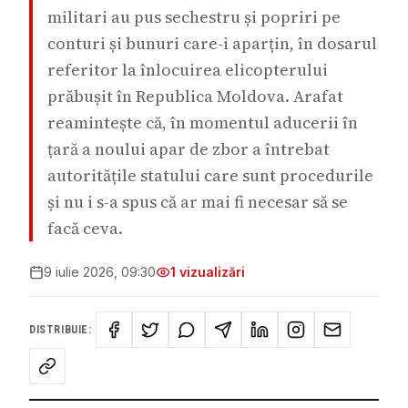
militari au pus sechestru și popriri pe
conturi și bunuri care-i aparțin, în dosarul
referitor la înlocuirea elicopterului
prăbușit în Republica Moldova. Arafat
reamintește că, în momentul aducerii în
țară a noului apar de zbor a întrebat
autoritățile statului care sunt procedurile
și nu i s-a spus că ar mai fi necesar să se
facă ceva.
9 iulie 2026, 09:30
1
vizualizări
DISTRIBUIE: