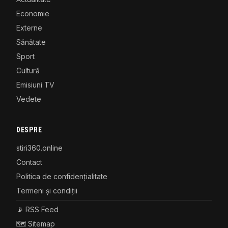
Economie
Externe
Sănătate
Sport
Cultură
Emisiuni TV
Vedete
DESPRE
stiri360.online
Contact
Politica de confidențialitate
Termeni și condiții
📡 RSS Feed
🗺️ Sitemap