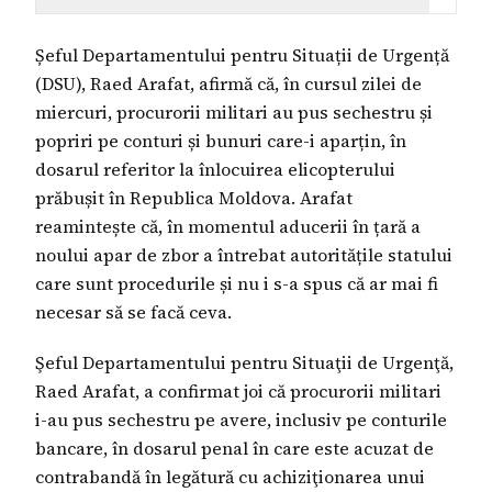
Șeful Departamentului pentru Situații de Urgență
(DSU), Raed Arafat, afirmă că, în cursul zilei de
miercuri, procurorii militari au pus sechestru și
popriri pe conturi și bunuri care-i aparțin, în
dosarul referitor la înlocuirea elicopterului
prăbușit în Republica Moldova. Arafat
reamintește că, în momentul aducerii în țară a
noului apar de zbor a întrebat autoritățile statului
care sunt procedurile și nu i s-a spus că ar mai fi
necesar să se facă ceva.
Şeful Departamentului pentru Situaţii de Urgenţă,
Raed Arafat, a confirmat joi că procurorii militari
i-au pus sechestru pe avere, inclusiv pe conturile
bancare, în dosarul penal în care este acuzat de
contrabandă în legătură cu achiziţionarea unui