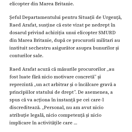
elicopter din Marea Britanie.
Șeful Departamentului pentru Situații de Urgență,
Raed Arafat, susține că este vizat pe nedrept în
dosarul privind achiziția unui elicopter SMURD
din Marea Britanie, după ce procurorii militari au
instituit sechestru asigurător asupra bunurilor și
conturilor sale.
Raed Arafat acuză că măsurile procurorilor „au
fost luate fără nicio motivare concretă” și
reprezintă „un act arbitrar și o încălcare gravă a
principiilor statului de drept”. De asemenea, a
spus că va acționa în instanță pe cei care-l
discreditează. „Personal, nu am avut nicio
atribuție legală, nicio competență și nicio
implicare în activitățile care …