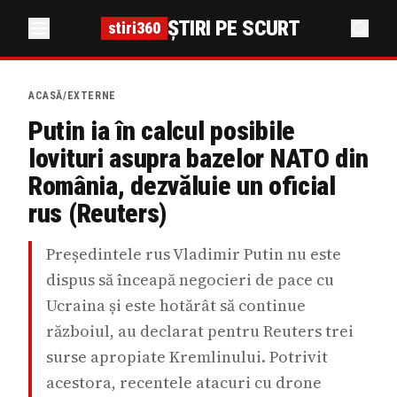
ȘTIRI PE SCURT
stiri360
ACASĂ
/
EXTERNE
Putin ia în calcul posibile
lovituri asupra bazelor NATO din
România, dezvăluie un oficial
rus (Reuters)
Președintele rus Vladimir Putin nu este
dispus să înceapă negocieri de pace cu
Ucraina și este hotărât să continue
războiul, au declarat pentru Reuters trei
surse apropiate Kremlinului. Potrivit
acestora, recentele atacuri cu drone