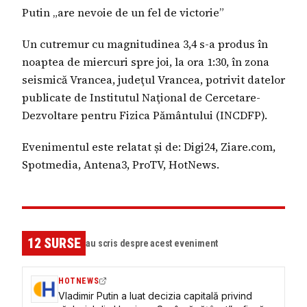
Putin „are nevoie de un fel de victorie”
Un cutremur cu magnitudinea 3,4 s-a produs în
noaptea de miercuri spre joi, la ora 1:30, în zona
seismică Vrancea, judeţul Vrancea, potrivit datelor
publicate de Institutul Naţional de Cercetare-
Dezvoltare pentru Fizica Pământului (INCDFP).
Evenimentul este relatat și de: Digi24, Ziare.com,
Spotmedia, Antena3, ProTV, HotNews.
12
SURSE
au scris despre acest eveniment
HOTNEWS
Vladimir Putin a luat decizia capitală privind