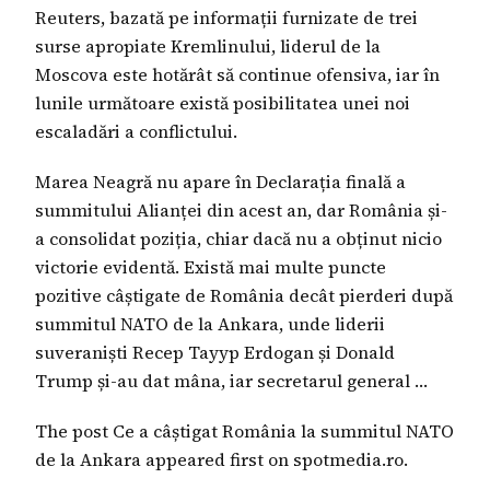
Reuters, bazată pe informații furnizate de trei
surse apropiate Kremlinului, liderul de la
Moscova este hotărât să continue ofensiva, iar în
lunile următoare există posibilitatea unei noi
escaladări a conflictului.
Marea Neagră nu apare în Declarația finală a
summitului Alianței din acest an, dar România și-
a consolidat poziția, chiar dacă nu a obținut nicio
victorie evidentă. Există mai multe puncte
pozitive câștigate de România decât pierderi după
summitul NATO de la Ankara, unde liderii
suveraniști Recep Tayyp Erdogan și Donald
Trump și-au dat mâna, iar secretarul general …
The post Ce a câștigat România la summitul NATO
de la Ankara appeared first on spotmedia.ro.