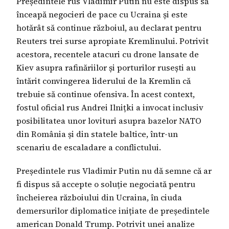
Președintele rus Vladimir Putin nu este dispus să
înceapă negocieri de pace cu Ucraina și este
hotărât să continue războiul, au declarat pentru
Reuters trei surse apropiate Kremlinului. Potrivit
acestora, recentele atacuri cu drone lansate de
Kiev asupra rafinăriilor și porturilor rusești au
întărit convingerea liderului de la Kremlin că
trebuie să continue ofensiva. În acest context,
fostul oficial rus Andrei Ilnițki a invocat inclusiv
posibilitatea unor lovituri asupra bazelor NATO
din România și din statele baltice, într-un
scenariu de escaladare a conflictului.
Președintele rus Vladimir Putin nu dă semne că ar
fi dispus să accepte o soluție negociată pentru
încheierea războiului din Ucraina, în ciuda
demersurilor diplomatice inițiate de președintele
american Donald Trump. Potrivit unei analize