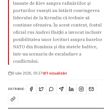
lansate de Kiev asupra rafinăriilor și
porturilor rusești au întărit convingerea
liderului de la Kremlin că trebuie să
continue ofensiva. În acest context, fostul
oficial rus Andrei Ilnițki a invocat inclusiv
posibilitatea unor lovituri asupra bazelor
NATO din România și din statele baltice,
într-un scenariu de escaladare a
conflictului.
9 iulie 2026, 05:27
1
vizualizări
DISTRIBUIE: