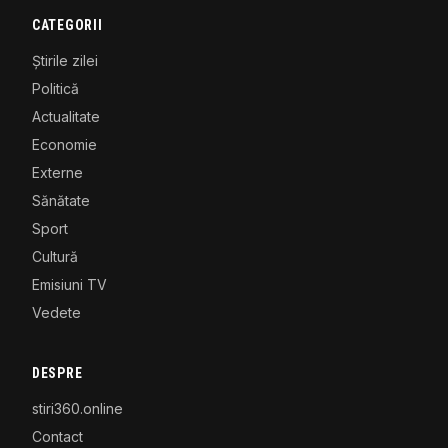
CATEGORII
Știrile zilei
Politică
Actualitate
Economie
Externe
Sănătate
Sport
Cultură
Emisiuni TV
Vedete
DESPRE
stiri360.online
Contact