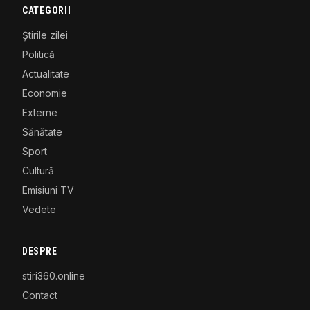
CATEGORII
Știrile zilei
Politică
Actualitate
Economie
Externe
Sănătate
Sport
Cultură
Emisiuni TV
Vedete
DESPRE
stiri360.online
Contact