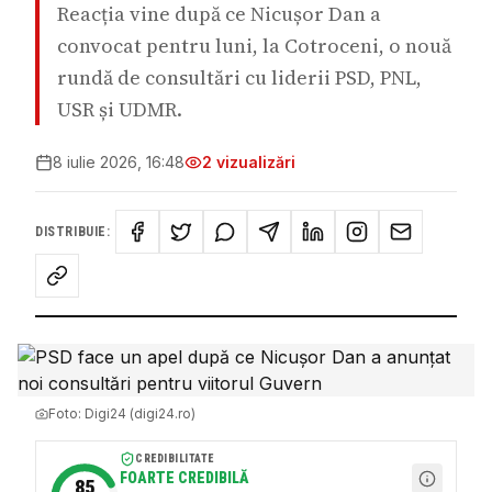
Reacția vine după ce Nicușor Dan a
convocat pentru luni, la Cotroceni, o nouă
rundă de consultări cu liderii PSD, PNL,
USR și UDMR.
8 iulie 2026, 16:48
2
vizualizări
DISTRIBUIE:
Foto:
Digi24 (digi24.ro)
CREDIBILITATE
FOARTE CREDIBILĂ
85