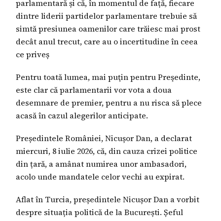
parlamentară și că, în momentul de față, fiecare
dintre liderii partidelor parlamentare trebuie să
simtă presiunea oamenilor care trăiesc mai prost
decât anul trecut, care au o incertitudine în ceea
ce priveș
Pentru toată lumea, mai puţin pentru Preşedinte,
este clar că parlamentarii vor vota a doua
desemnare de premier, pentru a nu risca să plece
acasă în cazul alegerilor anticipate.
Președintele României, Nicușor Dan, a declarat
miercuri, 8 iulie 2026, că, din cauza crizei politice
din țară, a amânat numirea unor ambasadori,
acolo unde mandatele celor vechi au expirat.
Aflat în Turcia, președintele Nicușor Dan a vorbit
despre situația politică de la București. Șeful