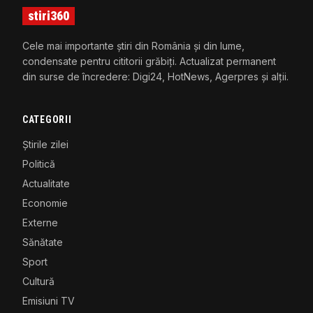
stiri360
Cele mai importante știri din România și din lume,
condensate pentru cititorii grăbiți. Actualizat permanent
din surse de încredere: Digi24, HotNews, Agerpres și alții.
CATEGORII
Știrile zilei
Politică
Actualitate
Economie
Externe
Sănătate
Sport
Cultură
Emisiuni TV