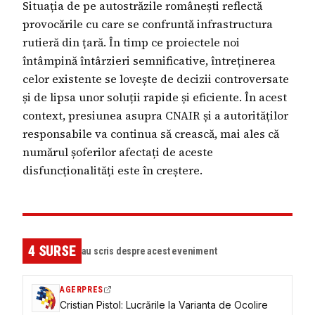
Situația de pe autostrăzile românești reflectă
provocările cu care se confruntă infrastructura
rutieră din țară. În timp ce proiectele noi
întâmpină întârzieri semnificative, întreținerea
celor existente se lovește de decizii controversate
și de lipsa unor soluții rapide și eficiente. În acest
context, presiunea asupra CNAIR și a autorităților
responsabile va continua să crească, mai ales că
numărul șoferilor afectați de aceste
disfuncționalități este în creștere.
4
SURSE
au scris despre acest eveniment
AGERPRES
Cristian Pistol: Lucrările la Varianta de Ocolire