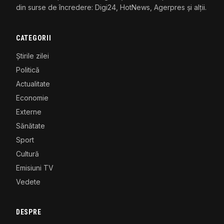
din surse de încredere: Digi24, HotNews, Agerpres și alții.
CATEGORII
Știrile zilei
Politică
Actualitate
Economie
Externe
Sănătate
Sport
Cultură
Emisiuni TV
Vedete
DESPRE