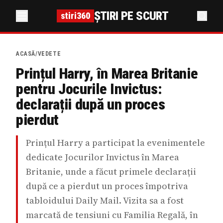
ȘTIRI PE SCURT
stiri360
ACASĂ
/
VEDETE
Prințul Harry, în Marea Britanie
pentru Jocurile Invictus:
declarații după un proces
pierdut
Prințul Harry a participat la evenimentele
dedicate Jocurilor Invictus în Marea
Britanie, unde a făcut primele declarații
după ce a pierdut un proces împotriva
tabloidului Daily Mail. Vizita sa a fost
marcată de tensiuni cu Familia Regală, în