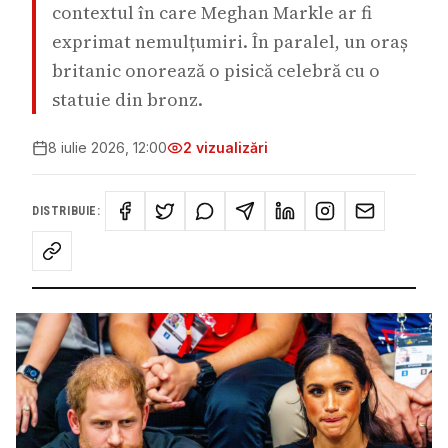
contextul în care Meghan Markle ar fi
exprimat nemulțumiri. În paralel, un oraș
britanic onorează o pisică celebră cu o
statuie din bronz.
8 iulie 2026, 12:00
2
vizualizări
DISTRIBUIE: