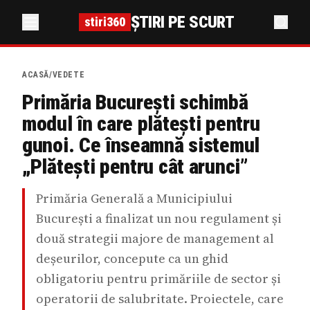
ȘTIRI PE SCURT
stiri360
ACASĂ
/
VEDETE
Primăria București schimbă
modul în care plătești pentru
gunoi. Ce înseamnă sistemul
„Plătești pentru cât arunci”
Primăria Generală a Municipiului
București a finalizat un nou regulament și
două strategii majore de management al
deșeurilor, concepute ca un ghid
obligatoriu pentru primăriile de sector și
operatorii de salubritate. Proiectele, care