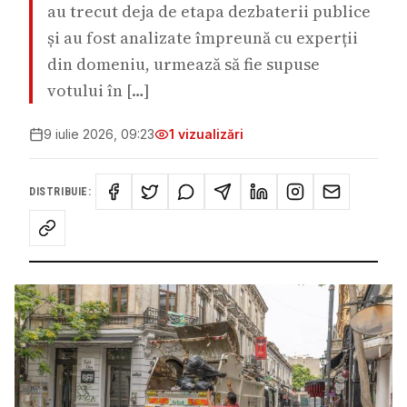
au trecut deja de etapa dezbaterii publice
și au fost analizate împreună cu experții
din domeniu, urmează să fie supuse
votului în […]
9 iulie 2026, 09:23
1
vizualizări
DISTRIBUIE: