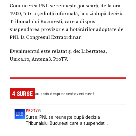
Conducerea PNL se reuneşte, joi seară, de la ora
19:00, într-o şedinţă informală, la o zi după decizia
Tribunalului Bucureşti, care a dispus
suspendarea provizorie a hotărârilor adoptate de
PNL la Congresul Extraordinar.
Evenimentul este relatat și de: Libertatea,
Unica.ro, Antena3, ProTV.
4
SURSE
au scris despre acest eveniment
PROTV
Surse: PNL se reunește după decizia
Tribunalului București care a suspendat
hotărârile Congresului extrordinar