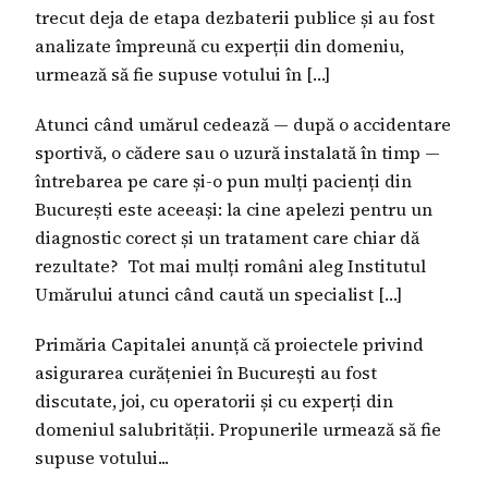
trecut deja de etapa dezbaterii publice și au fost
analizate împreună cu experții din domeniu,
urmează să fie supuse votului în […]
Atunci când umărul cedează — după o accidentare
sportivă, o cădere sau o uzură instalată în timp —
întrebarea pe care și-o pun mulți pacienți din
București este aceeași: la cine apelezi pentru un
diagnostic corect și un tratament care chiar dă
rezultate? Tot mai mulți români aleg Institutul
Umărului atunci când caută un specialist […]
Primăria Capitalei anunță că proiectele privind
asigurarea curățeniei în București au fost
discutate, joi, cu operatorii și cu experți din
domeniul salubrității. Propunerile urmează să fie
supuse votului...