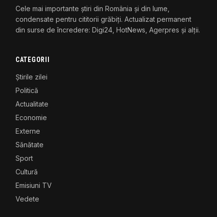
Cele mai importante știri din România și din lume,
condensate pentru cititorii grăbiți. Actualizat permanent
din surse de încredere: Digi24, HotNews, Agerpres și alții.
CATEGORII
Știrile zilei
Politică
Actualitate
Economie
Externe
Sănătate
Sport
Cultură
Emisiuni TV
Vedete