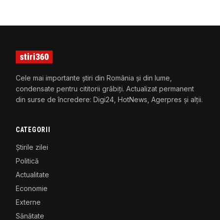
stiri360
Cele mai importante știri din România și din lume,
condensate pentru cititorii grăbiți. Actualizat permanent
din surse de încredere: Digi24, HotNews, Agerpres și alții.
CATEGORII
Știrile zilei
Politică
Actualitate
Economie
Externe
Sănătate