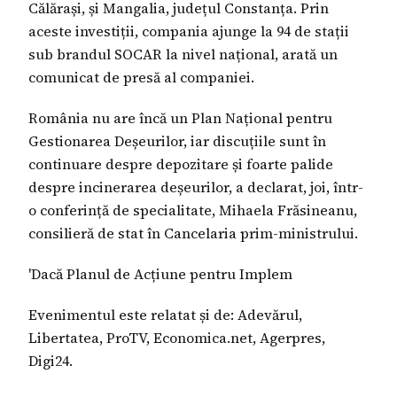
Călărași, și Mangalia, județul Constanța. Prin
aceste investiții, compania ajunge la 94 de stații
sub brandul SOCAR la nivel național, arată un
comunicat de presă al companiei.
România nu are încă un Plan Național pentru
Gestionarea Deșeurilor, iar discuțiile sunt în
continuare despre depozitare și foarte palide
despre incinerarea deșeurilor, a declarat, joi, într-
o conferință de specialitate, Mihaela Frăsineanu,
consilieră de stat în Cancelaria prim-ministrului.
'Dacă Planul de Acțiune pentru Implem
Evenimentul este relatat și de: Adevărul,
Libertatea, ProTV, Economica.net, Agerpres,
Digi24.