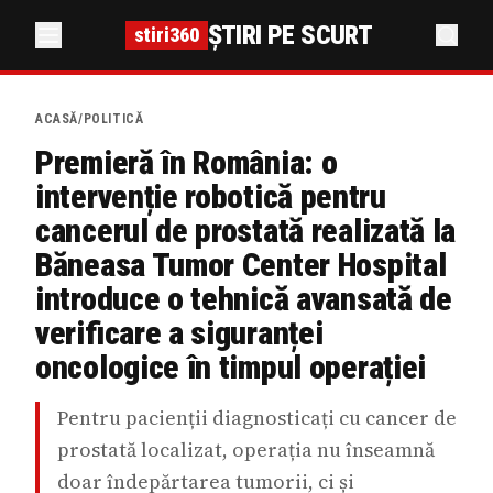
ȘTIRI PE SCURT
stiri360
ACASĂ
/
POLITICĂ
Premieră în România: o
intervenție robotică pentru
cancerul de prostată realizată la
Băneasa Tumor Center Hospital
introduce o tehnică avansată de
verificare a siguranței
oncologice în timpul operației
Pentru pacienții diagnosticați cu cancer de
prostată localizat, operația nu înseamnă
doar îndepărtarea tumorii, ci și