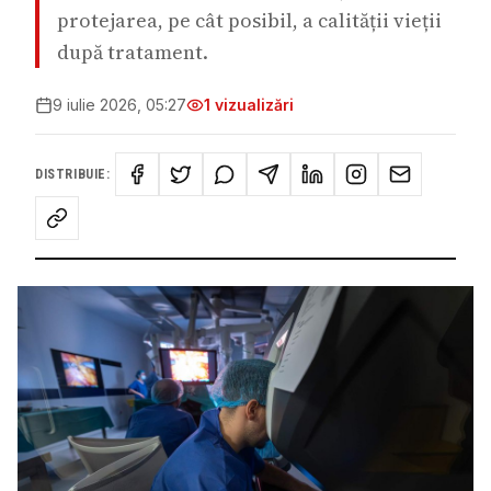
protejarea, pe cât posibil, a calității vieții
după tratament.
9 iulie 2026, 05:27
1
vizualizări
DISTRIBUIE: