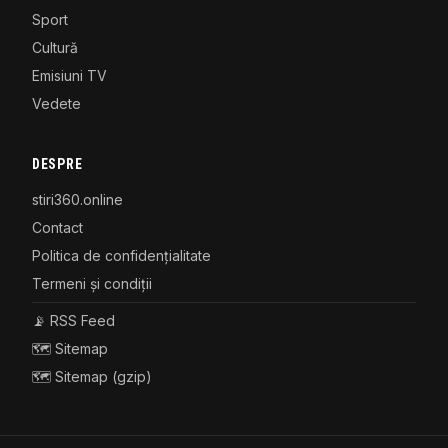
Sport
Cultură
Emisiuni TV
Vedete
DESPRE
stiri360.online
Contact
Politica de confidențialitate
Termeni și condiții
📡 RSS Feed
🗺️ Sitemap
🗺️ Sitemap (gzip)