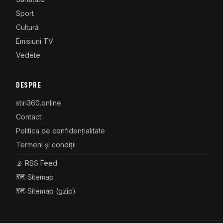
Sport
Cultură
Emisiuni TV
Vedete
DESPRE
stiri360.online
Contact
Politica de confidențialitate
Termeni și condiții
📡 RSS Feed
🗺️ Sitemap
🗺️ Sitemap (gzip)