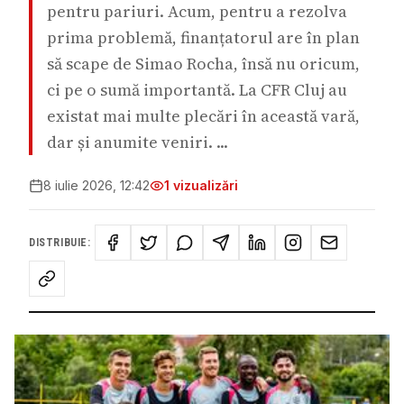
pentru pariuri. Acum, pentru a rezolva
prima problemă, finanțatorul are în plan
să scape de Simao Rocha, însă nu oricum,
ci pe o sumă importantă. La CFR Cluj au
existat mai multe plecări în această vară,
dar și anumite veniri. ...
8 iulie 2026, 12:42
1
vizualizări
DISTRIBUIE: