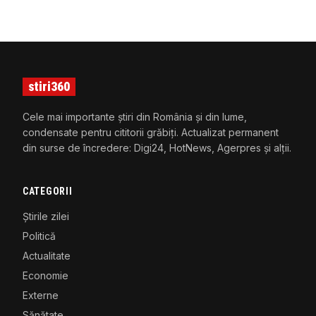
stiri360
Cele mai importante știri din România și din lume,
condensate pentru cititorii grăbiți. Actualizat permanent
din surse de încredere: Digi24, HotNews, Agerpres și alții.
CATEGORII
Știrile zilei
Politică
Actualitate
Economie
Externe
Sănătate