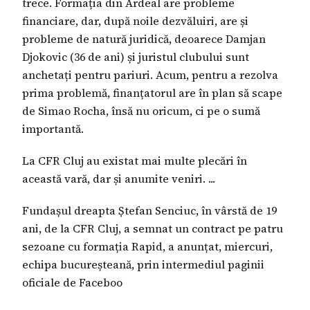
trece. Formația din Ardeal are probleme
financiare, dar, după noile dezvăluiri, are și
probleme de natură juridică, deoarece Damjan
Djokovic (36 de ani) și juristul clubului sunt
anchetați pentru pariuri. Acum, pentru a rezolva
prima problemă, finanțatorul are în plan să scape
de Simao Rocha, însă nu oricum, ci pe o sumă
importantă.
La CFR Cluj au existat mai multe plecări în
această vară, dar și anumite veniri. ...
Fundașul dreapta Ștefan Senciuc, în vârstă de 19
ani, de la CFR Cluj, a semnat un contract pe patru
sezoane cu formația Rapid, a anunțat, miercuri,
echipa bucureșteană, prin intermediul paginii
oficiale de Faceboo