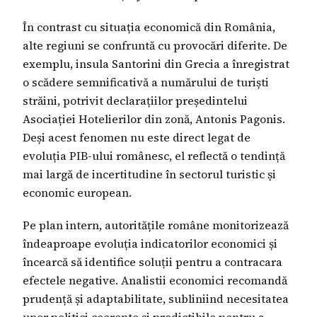
În contrast cu situația economică din România,
alte regiuni se confruntă cu provocări diferite. De
exemplu, insula Santorini din Grecia a înregistrat
o scădere semnificativă a numărului de turiști
străini, potrivit declarațiilor președintelui
Asociației Hotelierilor din zonă, Antonis Pagonis.
Deși acest fenomen nu este direct legat de
evoluția PIB-ului românesc, el reflectă o tendință
mai largă de incertitudine în sectorul turistic și
economic european.
Pe plan intern, autoritățile române monitorizează
îndeaproape evoluția indicatorilor economici și
încearcă să identifice soluții pentru a contracara
efectele negative. Analistii economici recomandă
prudență și adaptabilitate, subliniind necesitatea
unor politici coerente și predictibile pentru a