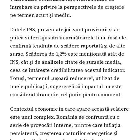
întrebare cu privire la perspectivele de creștere
pe termen scurt și mediu.
Datele INS, prezentate joi, sunt provizorii și ar
putea suferi ajustări în următoarele luni, însă ele
confirmă tendința de scădere raportată și de alte
surse. Scăderea de 1,2% este menționată atât de
INS, cât și de analizele citate de sursele media,
ceea ce întărește credibilitatea acestui indicator.
Totuși, termenul „ușoară reducere”, utilizat de
unele publicații, sugerează că impactul nu este
considerat dramatic, cel puțin pentru moment.
Contextul economic în care apare această scădere
este unul complex. România se confruntă cu o
serie de provocări interne, printre care inflația
persistentă, creșterea costurilor energetice și