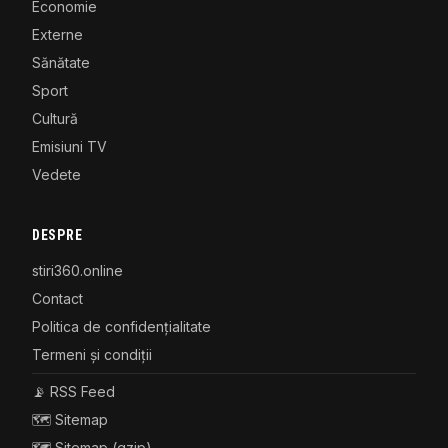
Economie
Externe
Sănătate
Sport
Cultură
Emisiuni TV
Vedete
DESPRE
stiri360.online
Contact
Politica de confidențialitate
Termeni și condiții
📡 RSS Feed
🗺️ Sitemap
🗺️ Sitemap (gzip)