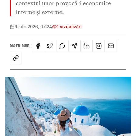
contextul unor provocări economice
interne și externe.
9 iulie 2026, 07:24
1
vizualizări
DISTRIBUIE: