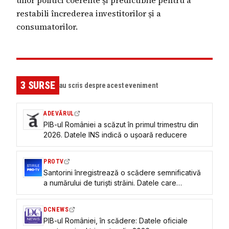
restabili încrederea investitorilor și a
consumatorilor.
3
SURSE
au scris despre acest eveniment
ADEVĂRUL
PIB-ul României a scăzut în primul trimestru din
2026. Datele INS indică o ușoară reducere
PROTV
Santorini înregistrează o scădere semnificativă
a numărului de turiști străini. Datele care
îngrijorează hotelierii
DCNEWS
PIB-ul României, în scădere: Datele oficiale