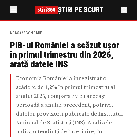
ȘTIRI PE SCURT
stiri360
ACASĂ
/
ECONOMIE
PIB-ul României a scăzut ușor
în primul trimestru din 2026,
arată datele INS
Economia României a înregistrat o
scădere de 1,2% în primul trimestru al
anului 2026, comparativ cu aceeași
perioadă a anului precedent, potrivit
datelor provizorii publicate de Institutul
Național de Statistică (INS). Analizele
indică o tendință de încetinire, în