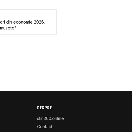
tori din economie 2026.
rumuseţe?
DESPRE
stiri360.online
Contact