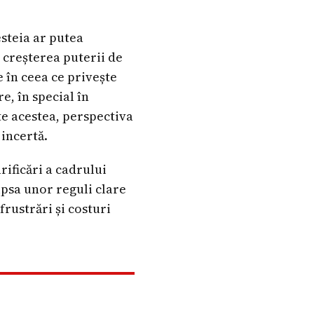
esteia ar putea
 creșterea puterii de
 în ceea ce privește
e, în special în
te acestea, perspectiva
incertă.
rificări a cadrului
ipsa unor reguli clare
frustrări și costuri