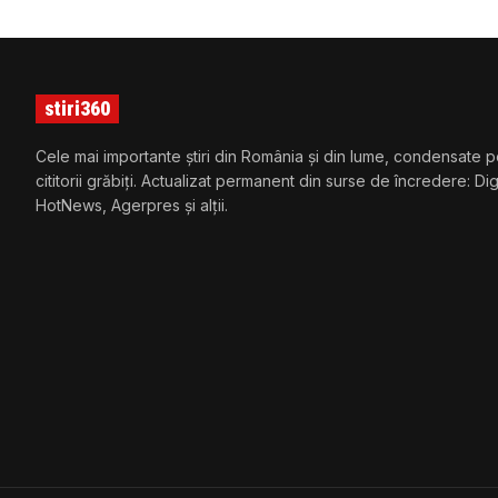
stiri360
Cele mai importante știri din România și din lume, condensate p
cititorii grăbiți. Actualizat permanent din surse de încredere: Di
HotNews, Agerpres și alții.