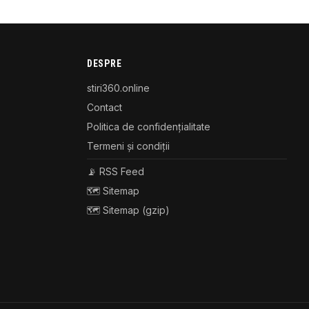
DESPRE
stiri360.online
Contact
Politica de confidențialitate
Termeni și condiții
📡 RSS Feed
🗺️ Sitemap
🗺️ Sitemap (gzip)