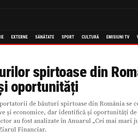
IE
EXTERNE
SĂNĂTATE
SPORT
CULTURĂ
EMISIUNI TV
urilor spirtoase din Rom
și oportunități
portatorii de băuturi spirtoase din România se 
ve și economice, dar identifică și oportunități de
ctor au fost analizate în Anuarul „Cei mai mari 
Ziarul Financiar.