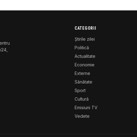
CATEGORII
Știrile zilei
entru
Politică
gi24,
Actualitate
Economie
Externe
Sănătate
Sport
Cultură
Emisiuni TV
Vedete