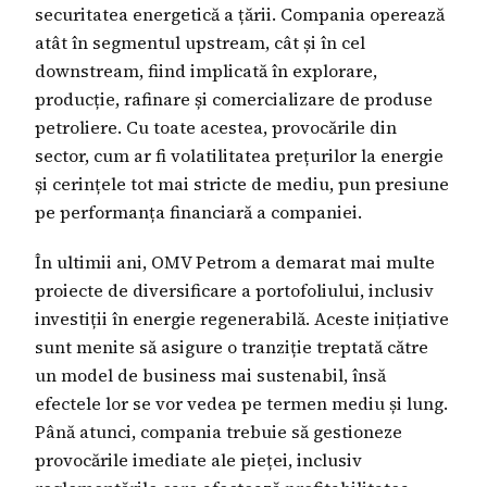
securitatea energetică a țării. Compania operează
atât în segmentul upstream, cât și în cel
downstream, fiind implicată în explorare,
producție, rafinare și comercializare de produse
petroliere. Cu toate acestea, provocările din
sector, cum ar fi volatilitatea prețurilor la energie
și cerințele tot mai stricte de mediu, pun presiune
pe performanța financiară a companiei.
În ultimii ani, OMV Petrom a demarat mai multe
proiecte de diversificare a portofoliului, inclusiv
investiții în energie regenerabilă. Aceste inițiative
sunt menite să asigure o tranziție treptată către
un model de business mai sustenabil, însă
efectele lor se vor vedea pe termen mediu și lung.
Până atunci, compania trebuie să gestioneze
provocările imediate ale pieței, inclusiv