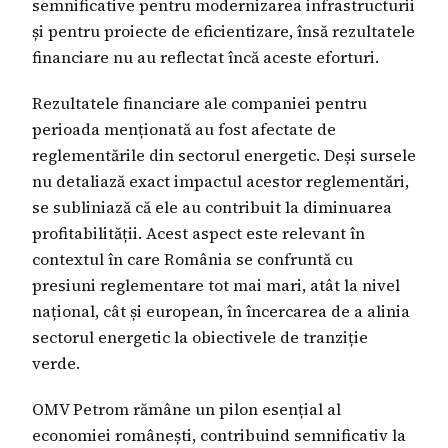
semnificative pentru modernizarea infrastructurii
și pentru proiecte de eficientizare, însă rezultatele
financiare nu au reflectat încă aceste eforturi.
Rezultatele financiare ale companiei pentru
perioada menționată au fost afectate de
reglementările din sectorul energetic. Deși sursele
nu detaliază exact impactul acestor reglementări,
se subliniază că ele au contribuit la diminuarea
profitabilității. Acest aspect este relevant în
contextul în care România se confruntă cu
presiuni reglementare tot mai mari, atât la nivel
național, cât și european, în încercarea de a alinia
sectorul energetic la obiectivele de tranziție
verde.
OMV Petrom rămâne un pilon esențial al
economiei românești, contribuind semnificativ la