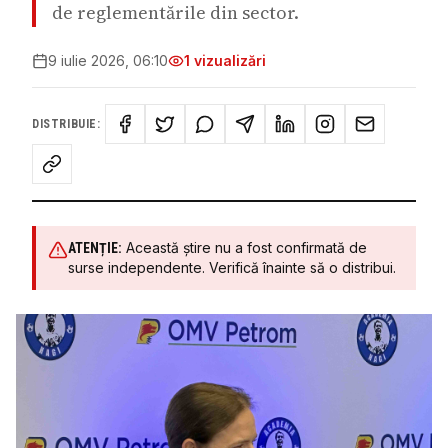
de reglementările din sector.
9 iulie 2026, 06:10
1
vizualizări
DISTRIBUIE:
Această știre nu a fost confirmată de
ATENȚIE:
surse independente. Verifică înainte să o distribui.