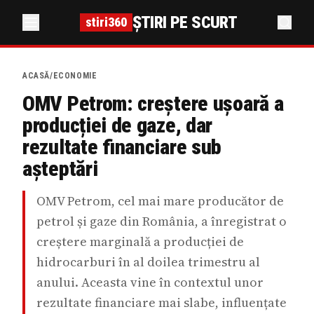
ȘTIRI PE SCURT
stiri360
ACASĂ
/
ECONOMIE
OMV Petrom: creștere ușoară a
producției de gaze, dar
rezultate financiare sub
așteptări
OMV Petrom, cel mai mare producător de
petrol și gaze din România, a înregistrat o
creștere marginală a producției de
hidrocarburi în al doilea trimestru al
anului. Aceasta vine în contextul unor
rezultate financiare mai slabe, influențate