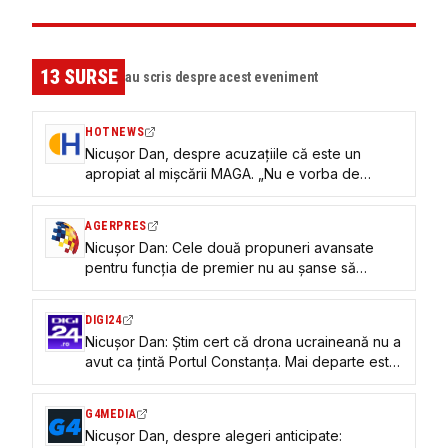
13
SURSE
au scris despre acest eveniment
HOTNEWS
Nicușor Dan, despre acuzațiile că este un
apropiat al mișcării MAGA. „Nu e vorba de
ideologie”
AGERPRES
Nicușor Dan: Cele două propuneri avansate
pentru funcția de premier nu au șanse să
strângă majoritate parlamentară
DIGI24
Nicuşor Dan: Știm cert că drona ucraineană nu a
avut ca ţintă Portul Constanţa. Mai departe este
un răspuns tehnic
G4MEDIA
Nicușor Dan, despre alegeri anticipate: