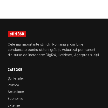
stiri360
Cele mai importante știri din România și din lume,
condensate pentru cititorii grăbiți. Actualizat permanent
din surse de încredere: Digi24, HotNews, Agerpres și alții.
CATEGORII
Știrile zilei
Politică
Actualitate
Economie
Externe