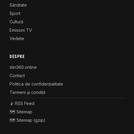
Sănătate
Sport
Cultură
Emisiuni TV
Vedete
DESPRE
stiri360.online
Contact
Politica de confidențialitate
Termeni și condiții
📡 RSS Feed
🗺️ Sitemap
🗺️ Sitemap (gzip)