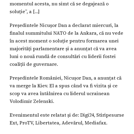
momentul acesta, nu simt că se degajează o
soluție”, a […]
Președintele Nicușor Dan a declarat miercuri, la
finalul summitului NATO de la Ankara, că nu vede
în acest moment o soluție pentru formarea unei
majorități parlamentare și a anunțat că va avea
luni o nouă rundă de consultări cu liderii fostei
coaliții de guvernare.
Președintele României, Nicușor Dan, a anunțat că
va merge la Kiev. El a spus când va fi vizita și ce
scop va avea întâlnirea cu liderul ucrainean
Volodimir Zelenski.
Evenimentul este relatat și de: Digi24, Stiripesurse
Ext, ProTV, Libertatea, Adevărul, Mediafax.