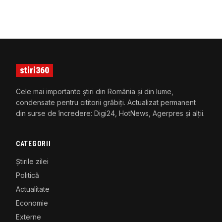
stiri360
Cele mai importante știri din România și din lume,
condensate pentru cititorii grăbiți. Actualizat permanent
din surse de încredere: Digi24, HotNews, Agerpres și alții.
CATEGORII
Știrile zilei
Politică
Actualitate
Economie
Externe