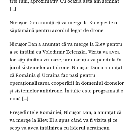
trei luni, aproximativ. Cu ocazia asta am semnat
[…]
Nicuşor Dan anunță că va merge la Kiev peste o
săptămână pentru acordul legat de drone
Nicușor Dan a anunțat că va merge la Kiev pentru
a se întâlni cu Volodimir Zelenski. Vizita va avea
loc săptămâna viitoare, iar discuția va pendula în
jurul sistemelor antidrone. Nicușor Dan a anunțat
că România și Ucraina fac pași pentru
operaționalizarea cooperării în domeniul dronelor
și sistemelor antidrone. În iulie este programată o
nouă […]
Președintele României, Nicușor Dan, a anunțat că
va merge la Kiev. El a spus când va fi vizita și ce
scop va avea întâlnirea cu liderul ucrainean