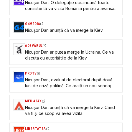
Nicuşor Dan: O delegaţie ucraineană foarte
consistentă va vizita România pentru a avansa
tehnic în producția de drone
G4MEDIA
Nicușor Dan anunță că va merge la Kiev
ADEVĂRUL
Nicușor Dan ar putea merge în Ucraina. Ce va
discuta cu autoritățile de la Kiev
PROTV
Nicușor Dan, evaluat de electorat după două
luni de criză politică. Ce arată un nou sondaj
MEDIAFAX
Nicușor Dan anunță că va merge la Kiev. Când
va fi și ce scop va avea vizita
LIBERTATEA