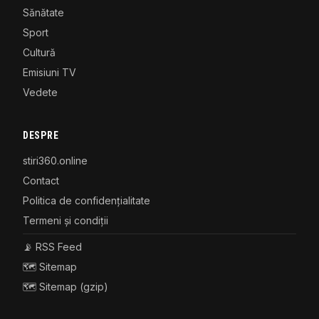
Sănătate
Sport
Cultură
Emisiuni TV
Vedete
DESPRE
stiri360.online
Contact
Politica de confidențialitate
Termeni și condiții
📡 RSS Feed
🗺️ Sitemap
🗺️ Sitemap (gzip)