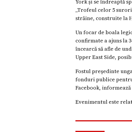
York și se îndreaptă sp
„Trofeul celor 5 surori
străine, construite la
Un focar de boala legi
confirmate a ajuns la 3
încearcă să afle de un
Upper East Side, posib
Fostul preşedinte ungar
fonduri publice pentru
Facebook, informează
Evenimentul este relat