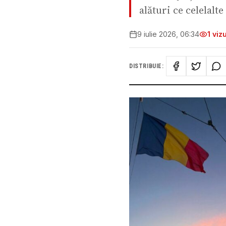
alături ce celelalt
9 iulie 2026, 06:34
1
vizu
DISTRIBUIE: