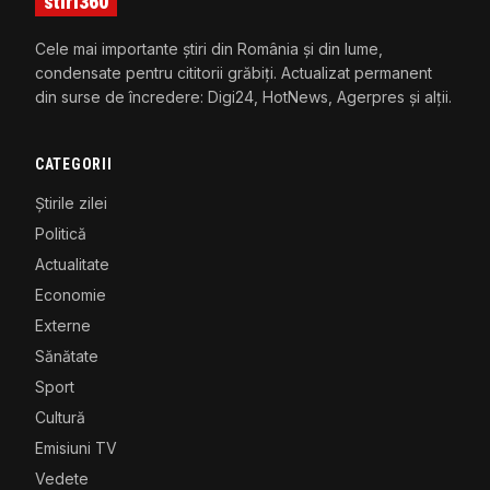
stiri360
Cele mai importante știri din România și din lume,
condensate pentru cititorii grăbiți. Actualizat permanent
din surse de încredere: Digi24, HotNews, Agerpres și alții.
CATEGORII
Știrile zilei
Politică
Actualitate
Economie
Externe
Sănătate
Sport
Cultură
Emisiuni TV
Vedete