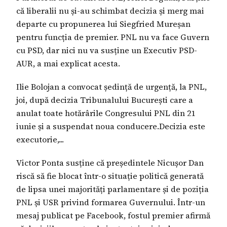
că liberalii nu și-au schimbat decizia și merg mai
departe cu propunerea lui Siegfried Mureșan
pentru funcția de premier. PNL nu va face Guvern
cu PSD, dar nici nu va susține un Executiv PSD-
AUR, a mai explicat acesta.
Ilie Bolojan a convocat ședință de urgență, la PNL,
joi, după decizia Tribunalului București care a
anulat toate hotărârile Congresului PNL din 21
iunie și a suspendat noua conducere.Decizia este
executorie,...
Victor Ponta susține că președintele Nicușor Dan
riscă să fie blocat într-o situație politică generată
de lipsa unei majorități parlamentare și de poziția
PNL și USR privind formarea Guvernului. Într-un
mesaj publicat pe Facebook, fostul premier afirmă