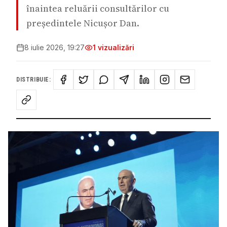
înaintea reluării consultărilor cu
președintele Nicușor Dan.
8 iulie 2026, 19:27
1
vizualizări
DISTRIBUIE: