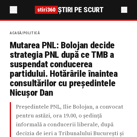
ȘTIRI PE SCURT
stiri360
ACASĂ
/
POLITICĂ
Mutarea PNL: Bolojan decide
strategia PNL după ce TMB a
suspendat conducerea
partidului. Hotărârile înaintea
consultărilor cu președintele
Nicușor Dan
Președintele PNL, Ilie Bolojan, a convocat
pentru astăzi, ora 19.00, o ședință
informală a conducerii liberale, după
decizia de ieri a Tribunalului București și