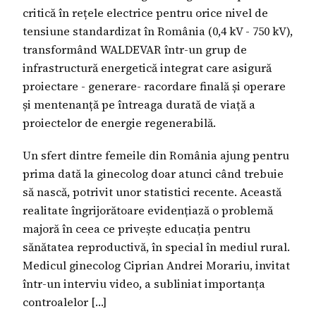
critică în rețele electrice pentru orice nivel de
tensiune standardizat în România (0,4 kV - 750 kV),
transformând WALDEVAR într-un grup de
infrastructură energetică integrat care asigură
proiectare - generare- racordare finală și operare
și mentenanță pe întreaga durată de viață a
proiectelor de energie regenerabilă.
Un sfert dintre femeile din România ajung pentru
prima dată la ginecolog doar atunci când trebuie
să nască, potrivit unor statistici recente. Această
realitate îngrijorătoare evidențiază o problemă
majoră în ceea ce privește educația pentru
sănătatea reproductivă, în special în mediul rural.
Medicul ginecolog Ciprian Andrei Morariu, invitat
într-un interviu video, a subliniat importanța
controalelor […]