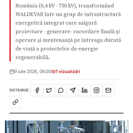
România (0,4 kV - 750 kV), transformând
WALDEVAR într-un grup de infrastructură
energetică integrat care asigură
proiectare - generare- racordare finală și
operare și mentenanță pe întreaga durată
de viață a proiectelor de energie
regenerabilă.
9 iulie 2026, 08:00
1
vizualizări
DISTRIBUIE: