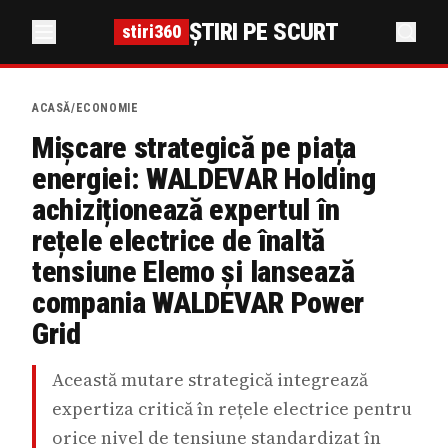
ȘTIRI PE SCURT
stiri360
ACASĂ
/
ECONOMIE
Mișcare strategică pe piața
energiei: WALDEVAR Holding
achiziționează expertul în
rețele electrice de înaltă
tensiune Elemo și lansează
compania WALDEVAR Power
Grid
Această mutare strategică integrează
expertiza critică în rețele electrice pentru
orice nivel de tensiune standardizat în