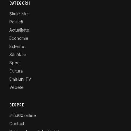
CATEGORII
Știrile zilei
Politică
Actualitate
Economie
Externe
Sănătate
Sport
Cultură
Emisiuni TV
Vedete
DESPRE
stiri360.online
Contact