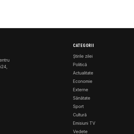
CATEGORII
Știrile zilei
entru
Politică
gi24,
Actualitate
Economie
Externe
Sănătate
Sport
Cultură
Emisiuni TV
Vedete