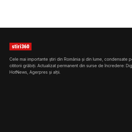
stiri360
Cele mai importante știri din România și din lume, condensate p
cititorii grăbiți. Actualizat permanent din surse de încredere: Di
HotNews, Agerpres și alții.