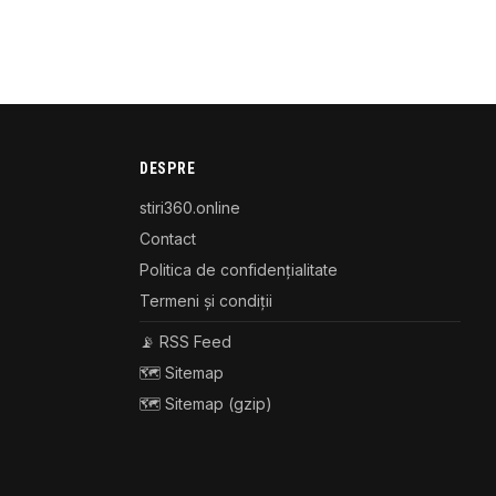
DESPRE
stiri360.online
Contact
Politica de confidențialitate
Termeni și condiții
📡 RSS Feed
🗺️ Sitemap
🗺️ Sitemap (gzip)