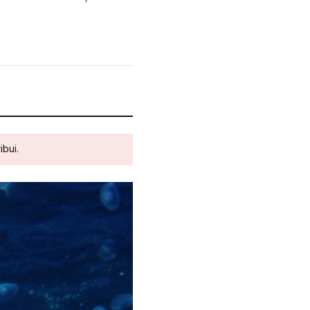
ibui.