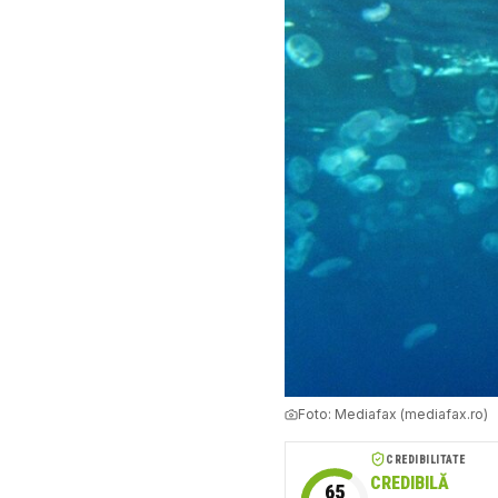
Foto:
Mediafax (mediafax.ro)
CREDIBILITATE
CREDIBILĂ
65