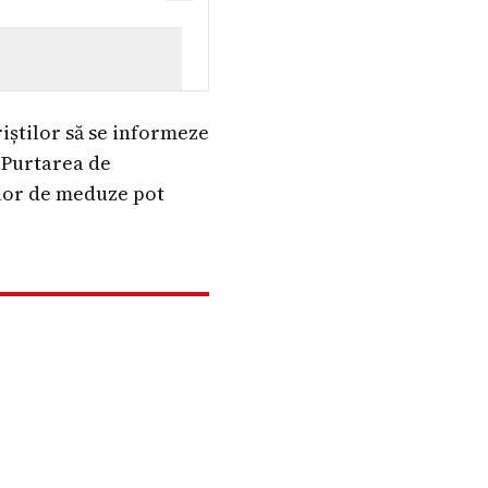
iștilor să se informeze
. Purtarea de
ilor de meduze pot