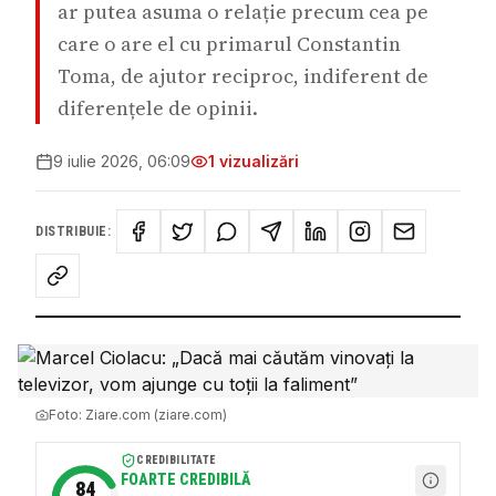
ar putea asuma o relație precum cea pe
care o are el cu primarul Constantin
Toma, de ajutor reciproc, indiferent de
diferențele de opinii.
9 iulie 2026, 06:09
1
vizualizări
DISTRIBUIE:
Foto:
Ziare.com (ziare.com)
CREDIBILITATE
FOARTE CREDIBILĂ
84