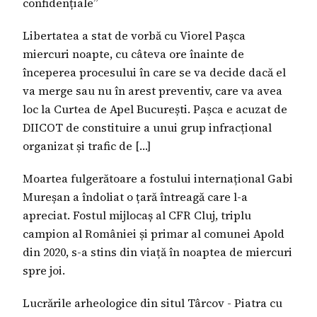
confidențiale”
Libertatea a stat de vorbă cu Viorel Pașca
miercuri noapte, cu câteva ore înainte de
începerea procesului în care se va decide dacă el
va merge sau nu în arest preventiv, care va avea
loc la Curtea de Apel București. Pașca e acuzat de
DIICOT de constituire a unui grup infracțional
organizat și trafic de […]
Moartea fulgerătoare a fostului internațional Gabi
Mureșan a îndoliat o țară întreagă care l-a
apreciat. Fostul mijlocaș al CFR Cluj, triplu
campion al României și primar al comunei Apold
din 2020, s-a stins din viață în noaptea de miercuri
spre joi.
Lucrările arheologice din situl Târcov - Piatra cu