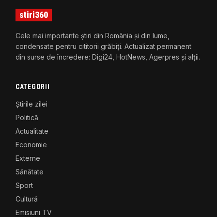
stiri360
Cele mai importante știri din România și din lume,
condensate pentru cititorii grăbiți. Actualizat permanent
din surse de încredere: Digi24, HotNews, Agerpres și alții.
CATEGORII
Știrile zilei
Politică
Actualitate
Economie
Externe
Sănătate
Sport
Cultură
Emisiuni TV