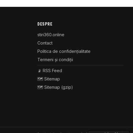
DESPRE
stiri360.online
Contact
Politica de confidențialitate
Termeni și condiții
📡 RSS Feed
🗺️ Sitemap
🗺️ Sitemap (gzip)