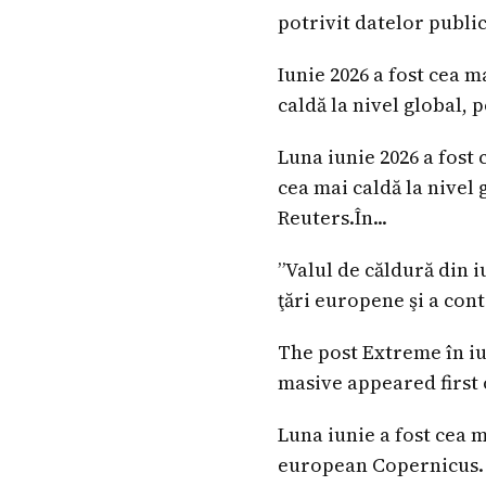
potrivit datelor publi
Iunie 2026 a fost cea m
caldă la nivel global, 
Luna iunie 2026 a fost 
cea mai caldă la nivel
Reuters.În...
”Valul de căldură din 
ţări europene şi a cont
The post Extreme în iu
masive appeared first 
Luna iunie a fost cea m
european Copernicus. D