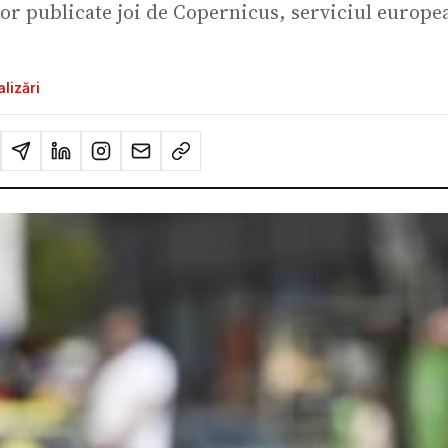
elor publicate joi de Copernicus, serviciul europ
lizări