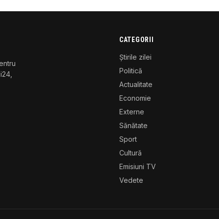
CATEGORII
Știrile zilei
entru
Politică
gi24,
Actualitate
Economie
Externe
Sănătate
Sport
Cultură
Emisiuni TV
Vedete