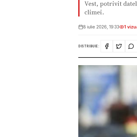
Vest, potrivit dat
climei.
8 iulie 2026, 19:33
1
vizua
DISTRIBUIE: