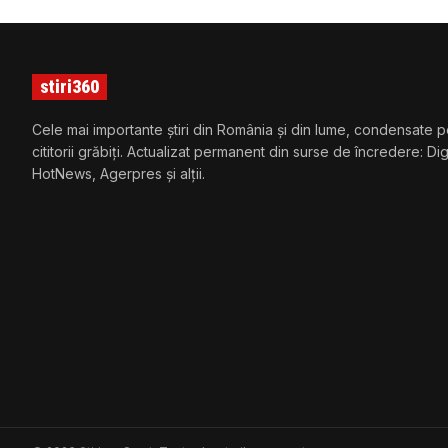
stiri360
Cele mai importante știri din România și din lume, condensate p
cititorii grăbiți. Actualizat permanent din surse de încredere: Di
HotNews, Agerpres și alții.