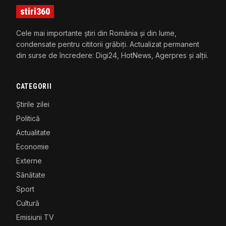
stiri360
Cele mai importante știri din România și din lume,
condensate pentru cititorii grăbiți. Actualizat permanent
din surse de încredere: Digi24, HotNews, Agerpres și alții.
CATEGORII
Știrile zilei
Politică
Actualitate
Economie
Externe
Sănătate
Sport
Cultură
Emisiuni TV