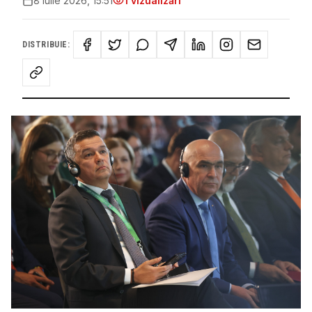
8 iulie 2026, 15:51
1
vizualizări
DISTRIBUIE: