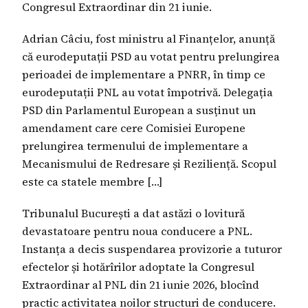
Congresul Extraordinar din 21 iunie.
Adrian Câciu, fost ministru al Finanțelor, anunță
că eurodeputații PSD au votat pentru prelungirea
perioadei de implementare a PNRR, în timp ce
eurodeputații PNL au votat împotrivă. Delegația
PSD din Parlamentul European a susținut un
amendament care cere Comisiei Europene
prelungirea termenului de implementare a
Mecanismului de Redresare și Reziliență. Scopul
este ca statele membre […]
Tribunalul București a dat astăzi o lovitură
devastatoare pentru noua conducere a PNL.
Instanța a decis suspendarea provizorie a tuturor
efectelor și hotărîrilor adoptate la Congresul
Extraordinar al PNL din 21 iunie 2026, blocînd
practic activitatea noilor structuri de conducere.