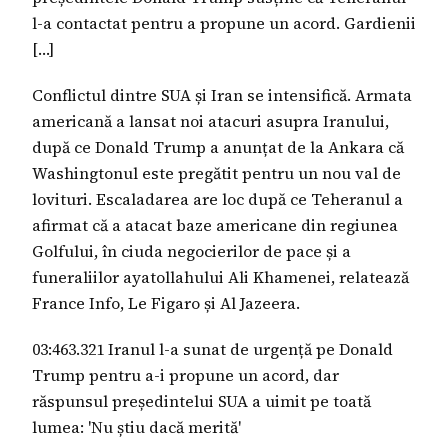
l-a contactat pentru a propune un acord. Gardienii
[…]
Conflictul dintre SUA și Iran se intensifică. Armata
americană a lansat noi atacuri asupra Iranului,
după ce Donald Trump a anunțat de la Ankara că
Washingtonul este pregătit pentru un nou val de
lovituri. Escaladarea are loc după ce Teheranul a
afirmat că a atacat baze americane din regiunea
Golfului, în ciuda negocierilor de pace și a
funeraliilor ayatollahului Ali Khamenei, relatează
France Info, Le Figaro și Al Jazeera.
03:463.321 Iranul l-a sunat de urgență pe Donald
Trump pentru a-i propune un acord, dar
răspunsul președintelui SUA a uimit pe toată
lumea: 'Nu știu dacă merită'