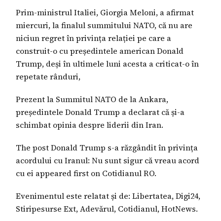
Prim-ministrul Italiei, Giorgia Meloni, a afirmat
miercuri, la finalul summitului NATO, că nu are
niciun regret în privința relației pe care a
construit-o cu președintele american Donald
Trump, deși în ultimele luni acesta a criticat-o în
repetate rânduri,
Prezent la Summitul NATO de la Ankara,
președintele Donald Trump a declarat că și-a
schimbat opinia despre liderii din Iran.
The post Donald Trump s-a răzgândit în privința
acordului cu Iranul: Nu sunt sigur că vreau acord
cu ei appeared first on Cotidianul RO.
Evenimentul este relatat și de: Libertatea, Digi24,
Stiripesurse Ext, Adevărul, Cotidianul, HotNews.