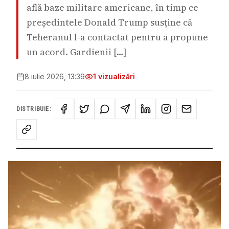
află baze militare americane, în timp ce
președintele Donald Trump susține că
Teheranul l-a contactat pentru a propune
un acord. Gardienii […]
8 iulie 2026, 13:39
1
vizualizări
DISTRIBUIE: