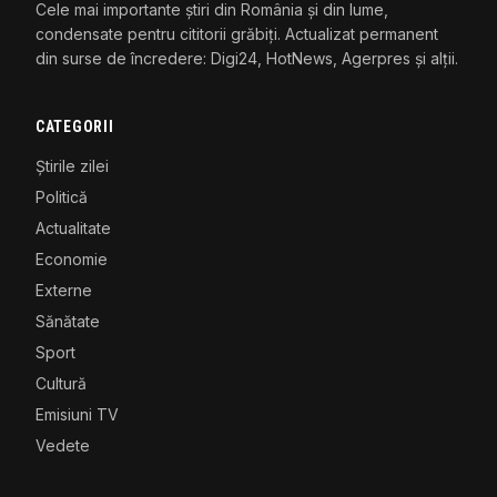
Cele mai importante știri din România și din lume,
condensate pentru cititorii grăbiți. Actualizat permanent
din surse de încredere: Digi24, HotNews, Agerpres și alții.
CATEGORII
Știrile zilei
Politică
Actualitate
Economie
Externe
Sănătate
Sport
Cultură
Emisiuni TV
Vedete