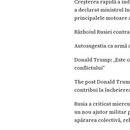
Creșterea rapidă a ind
a declarat ministrul I
principalele motoare a
Războiul Rusiei contra
Autosugestia ca armă a
Donald Trump: „Este o 
conflictului"
The post Donald Trump
contribui la încheiere
Rusia a criticat mierc
un nou ajutor militar
apărarea colectivă, re