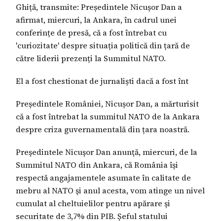
Ghiță, transmite: Președintele Nicușor Dan a
afirmat, miercuri, la Ankara, în cadrul unei
conferințe de presă, că a fost întrebat cu
'curiozitate' despre situația politică din țară de
către liderii prezenți la Summitul NATO.
El a fost chestionat de jurnaliști dacă a fost înt
Președintele României, Nicușor Dan, a mărturisit
că a fost întrebat la summitul NATO de la Ankara
despre criza guvernamentală din țara noastră.
Preşedintele Nicuşor Dan anunţă, miercuri, de la
Summitul NATO din Ankara, că România îşi
respectă angajamentele asumate în calitate de
mebru al NATO şi anul acesta, vom atinge un nivel
cumulat al cheltuielilor pentru apărare şi
securitate de 3,7% din PIB. Șeful statului