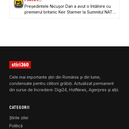
PSNEWS
Președintele Nicușor Dan a avut o întâlnire cu
premierul britanic Keir Starmer la Summitul NATO
de la Ankara
stiri360
Cele mai importante știri din România și din lume,
condensate pentru cititorii grăbiți. Actualizat permanent
din surse de încredere: Digi24, HotNews, Agerpres și alții.
CATEGORII
Știrile zilei
Politică