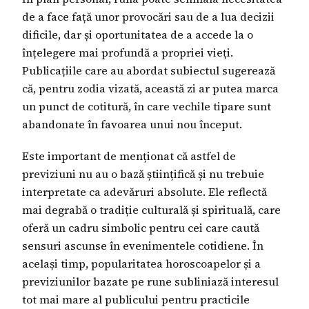
de a face față unor provocări sau de a lua decizii
dificile, dar și oportunitatea de a accede la o
înțelegere mai profundă a propriei vieți.
Publicațiile care au abordat subiectul sugerează
că, pentru zodia vizată, această zi ar putea marca
un punct de cotitură, în care vechile tipare sunt
abandonate în favoarea unui nou început.
Este important de menționat că astfel de
previziuni nu au o bază științifică și nu trebuie
interpretate ca adevăruri absolute. Ele reflectă
mai degrabă o tradiție culturală și spirituală, care
oferă un cadru simbolic pentru cei care caută
sensuri ascunse în evenimentele cotidiene. În
același timp, popularitatea horoscoapelor și a
previziunilor bazate pe rune subliniază interesul
tot mai mare al publicului pentru practicile