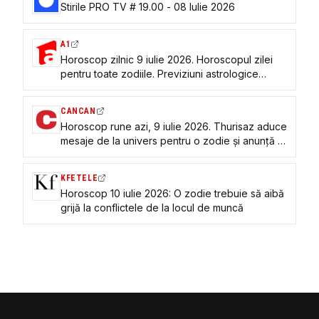
Stirile PRO TV # 19.00 - 08 Iulie 2026
A1
Horoscop zilnic 9 iulie 2026. Horoscopul zilei
pentru toate zodiile. Previziuni astrologice
despre dragoste, bani și sănătate
CANCAN
Horoscop rune azi, 9 iulie 2026. Thurisaz aduce
mesaje de la univers pentru o zodie și anunță o
epifanie majoră
KFETELE
Horoscop 10 iulie 2026: O zodie trebuie să aibă
grijă la conflictele de la locul de muncă