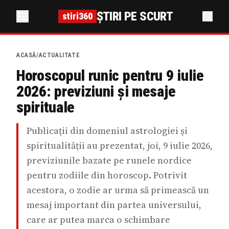
ȘTIRI PE SCURT
stiri360
ACASĂ
/
ACTUALITATE
Horoscopul runic pentru 9 iulie
2026: previziuni și mesaje
spirituale
Publicații din domeniul astrologiei și
spiritualității au prezentat, joi, 9 iulie 2026,
previziunile bazate pe runele nordice
pentru zodiile din horoscop. Potrivit
acestora, o zodie ar urma să primească un
mesaj important din partea universului,
care ar putea marca o schimbare