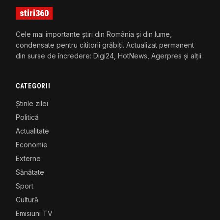
stiri360
Cele mai importante știri din România și din lume,
condensate pentru cititorii grăbiți. Actualizat permanent
din surse de încredere: Digi24, HotNews, Agerpres și alții.
CATEGORII
Știrile zilei
Politică
Actualitate
Economie
Externe
Sănătate
Sport
Cultură
Emisiuni TV