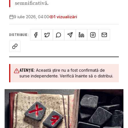
semnificativă.
9 iulie 2026, 04:00
1
vizualizări
DISTRIBUIE:
Această știre nu a fost confirmată de
ATENȚIE:
surse independente. Verifică înainte să o distribui.