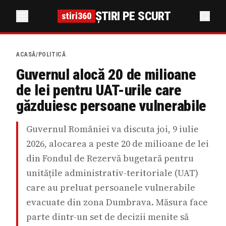
ȘTIRI PE SCURT
stiri360
ACASĂ
/
POLITICĂ
Guvernul alocă 20 de milioane
de lei pentru UAT-urile care
găzduiesc persoane vulnerabile
Guvernul României va discuta joi, 9 iulie
2026, alocarea a peste 20 de milioane de lei
din Fondul de Rezervă bugetară pentru
unitățile administrativ-teritoriale (UAT)
care au preluat persoanele vulnerabile
evacuate din zona Dumbrava. Măsura face
parte dintr-un set de decizii menite să