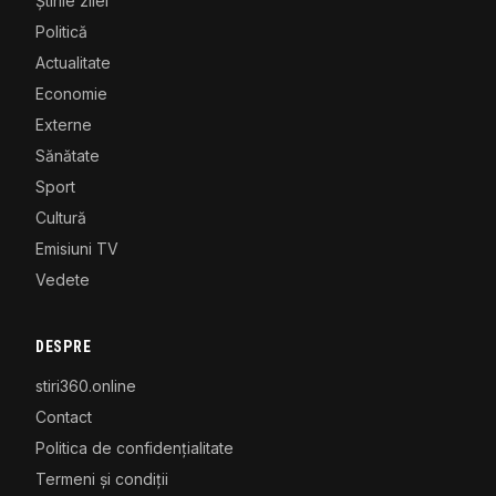
Știrile zilei
Politică
Actualitate
Economie
Externe
Sănătate
Sport
Cultură
Emisiuni TV
Vedete
DESPRE
stiri360.online
Contact
Politica de confidențialitate
Termeni și condiții