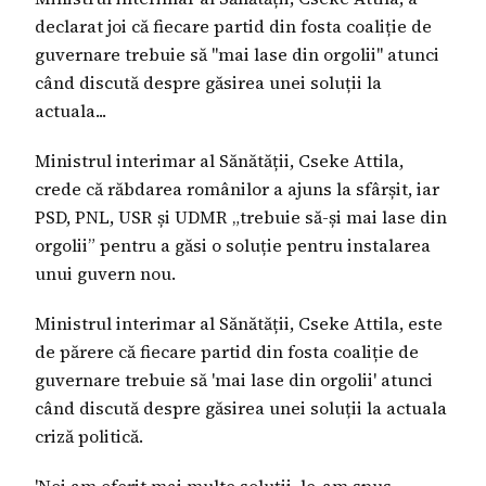
declarat joi că fiecare partid din fosta coaliție de
guvernare trebuie să "mai lase din orgolii" atunci
când discută despre găsirea unei soluții la
actuala...
Ministrul interimar al Sănătății, Cseke Attila,
crede că răbdarea românilor a ajuns la sfârșit, iar
PSD, PNL, USR și UDMR „trebuie să-și mai lase din
orgolii” pentru a găsi o soluție pentru instalarea
unui guvern nou.
Ministrul interimar al Sănătății, Cseke Attila, este
de părere că fiecare partid din fosta coaliție de
guvernare trebuie să 'mai lase din orgolii' atunci
când discută despre găsirea unei soluții la actuala
criză politică.
'Noi am oferit mai multe soluții, le-am spus