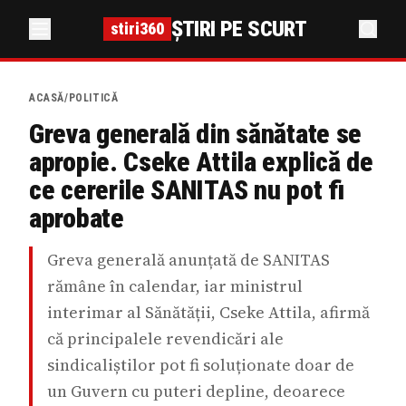
ȘTIRI PE SCURT
stiri360
ACASĂ
/
POLITICĂ
Greva generală din sănătate se
apropie. Cseke Attila explică de
ce cererile SANITAS nu pot fi
aprobate
Greva generală anunțată de SANITAS
rămâne în calendar, iar ministrul
interimar al Sănătății, Cseke Attila, afirmă
că principalele revendicări ale
sindicaliștilor pot fi soluționate doar de
un Guvern cu puteri depline, deoarece