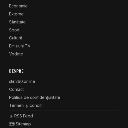
Economie
Externe
Sănătate
Sport
Cultură
Emisiuni TV
Vedete
DESPRE
stiri360.online
Contact
Politica de confidențialitate
Termeni și condiții
📡 RSS Feed
🗺️ Sitemap