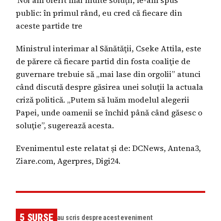
public: în primul rând, eu cred că fiecare din
aceste partide tre
Ministrul interimar al Sănătăţii, Cseke Attila, este
de părere că fiecare partid din fosta coaliţie de
guvernare trebuie să „mai lase din orgolii” atunci
când discută despre găsirea unei soluţii la actuala
criză politică. „Putem să luăm modelul alegerii
Papei, unde oamenii se închid până când găsesc o
soluţie”, sugerează acesta.
Evenimentul este relatat și de: DCNews, Antena3,
Ziare.com, Agerpres, Digi24.
5
SURSE
au scris despre acest eveniment