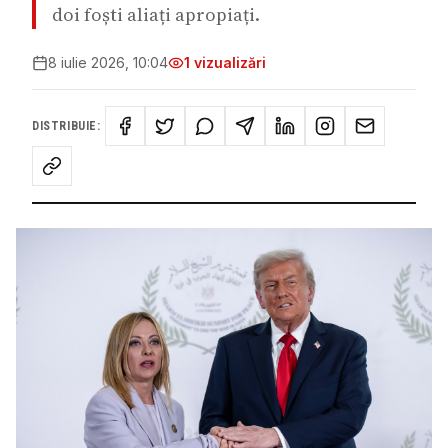
doi foști aliați apropiați.
8 iulie 2026, 10:04
1
vizualizări
DISTRIBUIE: