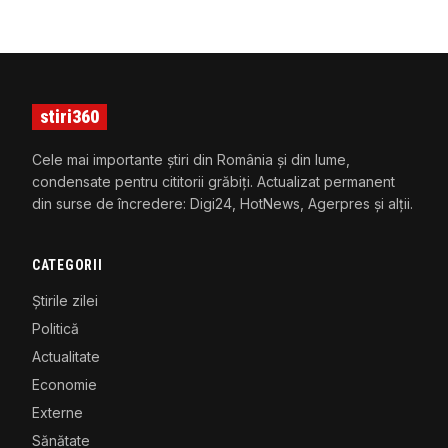
stiri360
Cele mai importante știri din România și din lume,
condensate pentru cititorii grăbiți. Actualizat permanent
din surse de încredere: Digi24, HotNews, Agerpres și alții.
CATEGORII
Știrile zilei
Politică
Actualitate
Economie
Externe
Sănătate