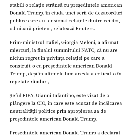
stabili o relație strânsă cu președintele american
Donald Trump, în ciuda unei serii de dezacorduri
publice care au tensionat relațiile dintre cei doi,
odinioară prieteni, relatează Reuters.
Prim-ministrul Italiei, Giorgia Meloni, a afirmat
miercuri, la finalul summitului NATO, că nu are
niciun regret în privința relației pe care a
construit-o cu președintele american Donald
Trump, deși în ultimele luni acesta a criticat-o în
repetate rânduri,
Șeful FIFA, Gianni Infantino, este vizat de o
plângere la CIO, în care este acuzat de încălcarea
neutralității politice prin apropierea sa de
președintele american Donald Trump.
Președintele american Donald Trump a declarat