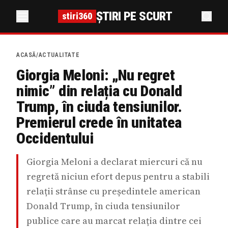
ȘTIRI PE SCURT
stiri360
ACASĂ
/
ACTUALITATE
Giorgia Meloni: „Nu regret
nimic” din relația cu Donald
Trump, în ciuda tensiunilor.
Premierul crede în unitatea
Occidentului
Giorgia Meloni a declarat miercuri că nu
regretă niciun efort depus pentru a stabili
relații strânse cu președintele american
Donald Trump, în ciuda tensiunilor
publice care au marcat relația dintre cei