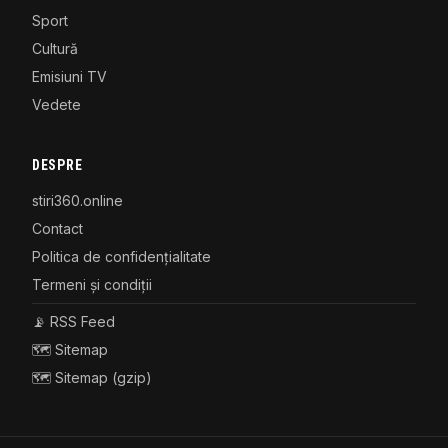
Sport
Cultură
Emisiuni TV
Vedete
DESPRE
stiri360.online
Contact
Politica de confidențialitate
Termeni și condiții
📡 RSS Feed
🗺️ Sitemap
🗺️ Sitemap (gzip)