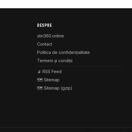
DESPRE
stiri360.online
Contact
Politica de confidențialitate
Termeni și condiții
📡 RSS Feed
🗺️ Sitemap
🗺️ Sitemap (gzip)