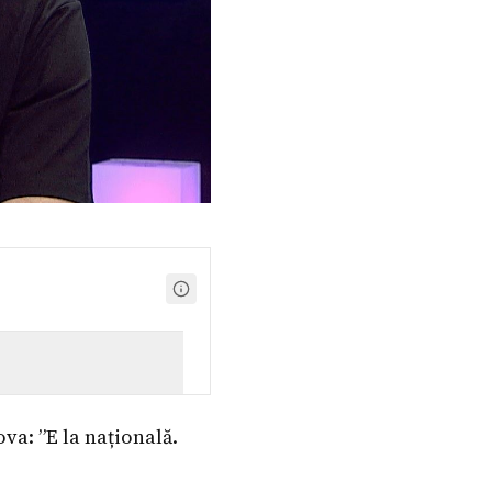
va: ”E la națională.