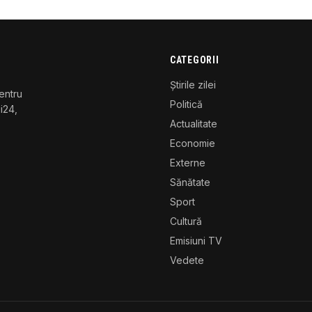
CATEGORII
Știrile zilei
entru
Politică
gi24,
Actualitate
Economie
Externe
Sănătate
Sport
Cultură
Emisiuni TV
Vedete