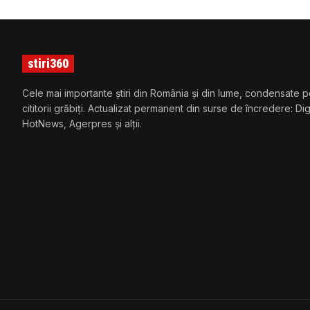
stiri360
Cele mai importante știri din România și din lume, condensate p
cititorii grăbiți. Actualizat permanent din surse de încredere: Di
HotNews, Agerpres și alții.