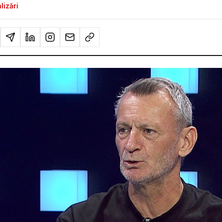
lizări