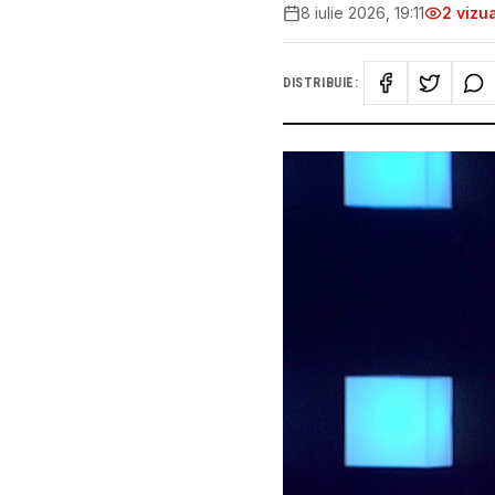
8 iulie 2026, 19:11
2
vizua
DISTRIBUIE: