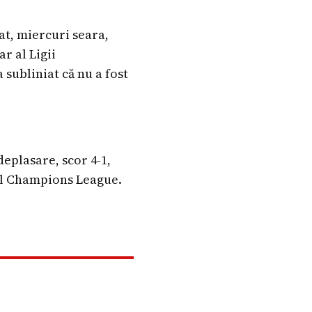
at, miercuri seara,
r al Ligii
 subliniat că nu a fost
eplasare, scor 4-1,
 al Champions League.