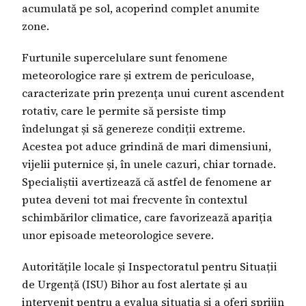
acumulată pe sol, acoperind complet anumite
zone.
Furtunile supercelulare sunt fenomene
meteorologice rare și extrem de periculoase,
caracterizate prin prezența unui curent ascendent
rotativ, care le permite să persiste timp
îndelungat și să genereze condiții extreme.
Acestea pot aduce grindină de mari dimensiuni,
vijelii puternice și, în unele cazuri, chiar tornade.
Specialiștii avertizează că astfel de fenomene ar
putea deveni tot mai frecvente în contextul
schimbărilor climatice, care favorizează apariția
unor episoade meteorologice severe.
Autoritățile locale și Inspectoratul pentru Situații
de Urgență (ISU) Bihor au fost alertate și au
intervenit pentru a evalua situația și a oferi sprijin