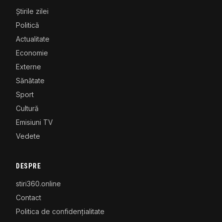
Știrile zilei
Politică
Actualitate
Economie
Externe
Sănătate
Sport
Cultură
Emisiuni TV
Vedete
DESPRE
stiri360.online
Contact
Politica de confidențialitate