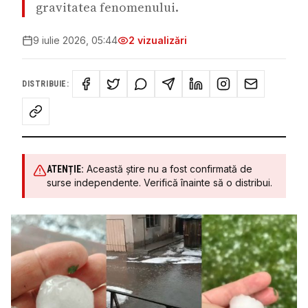
gravitatea fenomenului.
9 iulie 2026, 05:44
2
vizualizări
DISTRIBUIE:
Această știre nu a fost confirmată de
ATENȚIE:
surse independente. Verifică înainte să o distribui.