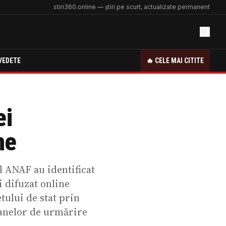
stiri360.online — știri pe scurt, actualizate permanent
VEDETE
🔥 CELE MAI CITITE
ei
ne
l ANAF au identificat
i difuzat online
tului de stat prin
ganelor de urmărire