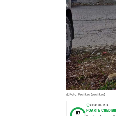
Foto:
Profit.ro (profit.ro)
CREDIBILITATE
FOARTE CREDIBI
87