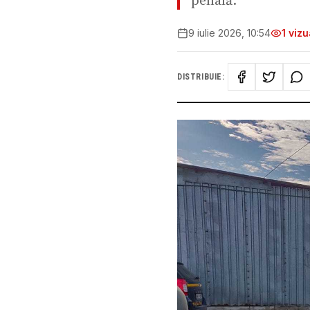
penală.
9 iulie 2026, 10:54
1
vizua
DISTRIBUIE: