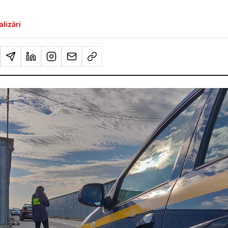
lizări